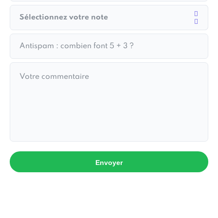
Envoyer