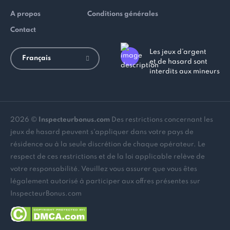
A propos
Conditions générales
Contact
Les jeux d’argent
Français
et de hasard sont
interdits aux mineurs
2026 ©
Inspecteurbonus.com
Des restrictions concernant les
jeux de hasard peuvent s'appliquer dans votre pays de
résidence ou à la seule discrétion de chaque opérateur. Le
respect de ces restrictions et de la loi applicable relève de
votre responsabilité. Veuillez vous assurer que vous êtes
légalement autorisé à participer aux offres présentes sur
InspecteurBonus.com