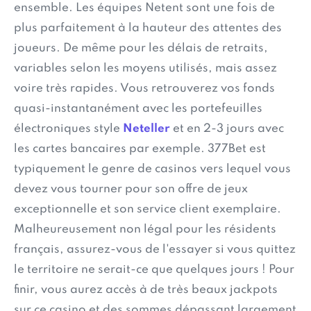
ensemble. Les équipes Netent sont une fois de
plus parfaitement à la hauteur des attentes des
joueurs. De même pour les délais de retraits,
variables selon les moyens utilisés, mais assez
voire très rapides. Vous retrouverez vos fonds
quasi-instantanément avec les portefeuilles
électroniques style
Neteller
et en 2-3 jours avec
les cartes bancaires par exemple. 377Bet est
typiquement le genre de casinos vers lequel vous
devez vous tourner pour son offre de jeux
exceptionnelle et son service client exemplaire.
Malheureusement non légal pour les résidents
français, assurez-vous de l'essayer si vous quittez
le territoire ne serait-ce que quelques jours ! Pour
finir, vous aurez accès à de très beaux jackpots
sur ce casino et des sommes dépassant largement