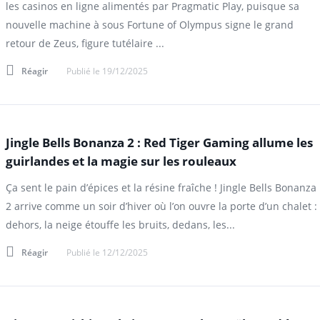
les casinos en ligne alimentés par Pragmatic Play, puisque sa
nouvelle machine à sous Fortune of Olympus signe le grand
retour de Zeus, figure tutélaire ...
Réagir
Publié le 19/12/2025
Jingle Bells Bonanza 2 : Red Tiger Gaming allume les
guirlandes et la magie sur les rouleaux
Ça sent le pain d’épices et la résine fraîche ! Jingle Bells Bonanza
2 arrive comme un soir d’hiver où l’on ouvre la porte d’un chalet :
dehors, la neige étouffe les bruits, dedans, les...
Réagir
Publié le 12/12/2025