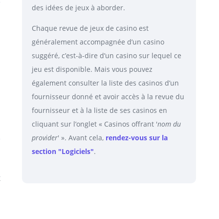
des idées de jeux à aborder.
Chaque revue de jeux de casino est
généralement accompagnée d’un casino
suggéré, c’est-à-dire d’un casino sur lequel ce
jeu est disponible. Mais vous pouvez
également consulter la liste des casinos d’un
fournisseur donné et avoir accès à la revue du
fournisseur et à la liste de ses casinos en
cliquant sur l’onglet « Casinos offrant '
nom du
provider
' ». Avant cela,
rendez-vous sur la
section "Logiciels"
.
x