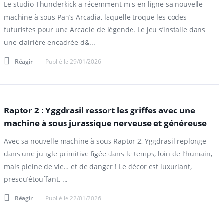
Le studio Thunderkick a récemment mis en ligne sa nouvelle
machine à sous Pan’s Arcadia, laquelle troque les codes
futuristes pour une Arcadie de légende. Le jeu s’installe dans
une clairière encadrée d&...
Réagir
Publié le 29/01/2026
Raptor 2 : Yggdrasil ressort les griffes avec une
machine à sous jurassique nerveuse et généreuse
Avec sa nouvelle machine à sous Raptor 2, Yggdrasil replonge
dans une jungle primitive figée dans le temps, loin de l’humain,
mais pleine de vie… et de danger ! Le décor est luxuriant,
presqu’étouffant, ...
Réagir
Publié le 22/01/2026