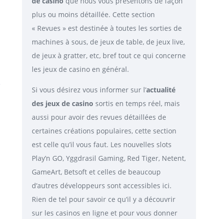
de casino
que nous vous présentons de façon
plus ou moins détaillée. Cette section
« Revues » est destinée à toutes les sorties de
machines à sous, de jeux de table, de jeux live,
de jeux à gratter, etc, bref tout ce qui concerne
les jeux de casino en général.
Si vous désirez vous informer sur l’
actualité
des jeux de casino
sortis en temps réel, mais
aussi pour avoir des revues détaillées de
certaines créations populaires, cette section
est celle qu’il vous faut. Les nouvelles slots
Play’n GO, Yggdrasil Gaming, Red Tiger, Netent,
GameArt, Betsoft et celles de beaucoup
d’autres développeurs sont accessibles ici.
Rien de tel pour savoir ce qu’il y a découvrir
sur les casinos en ligne et pour vous donner