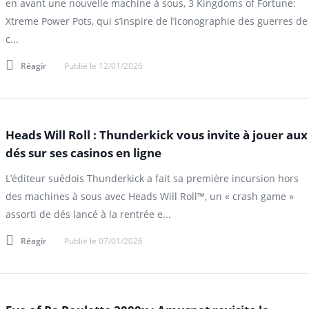
en avant une nouvelle machine à sous, 3 Kingdoms of Fortune:
Xtreme Power Pots, qui s’inspire de l’iconographie des guerres de
c...
Réagir
Publié le 12/01/2026
Heads Will Roll : Thunderkick vous invite à jouer aux
dés sur ses casinos en ligne
L’éditeur suédois Thunderkick a fait sa première incursion hors
des machines à sous avec Heads Will Roll™, un « crash game »
assorti de dés lancé à la rentrée e...
Réagir
Publié le 07/01/2026