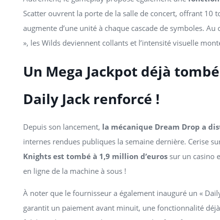
Scatter ouvrent la porte de la salle de concert, offrant 10 t
augmente d’une unité à chaque cascade de symboles. Au c
», les Wilds deviennent collants et l’intensité visuelle mont
Un Mega Jackpot déjà tombé à
Daily Jack renforcé !
Depuis son lancement,
la mécanique Dream Drop a dist
internes rendues publiques la semaine dernière. Cerise sur
Knights est tombé à 1,9 million d’euros
sur un casino e
en ligne de la machine à sous !
À noter que le fournisseur a également inauguré un « Daily
garantit un paiement avant minuit, une fonctionnalité déjà