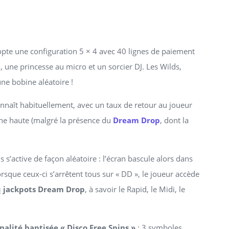
pte une configuration 5 × 4 avec 40 lignes de paiement
 une princesse au micro et un sorcier DJ. Les Wilds,
ne bobine aléatoire !
nnaît habituellement, avec un taux de retour au joueur
ne haute (malgré la présence du
Dream Drop
, dont la
 s’active de façon aléatoire : l’écran bascule alors dans
orsque ceux-ci s’arrêtent tous sur « DD », le joueur accède
nq jackpots Dream Drop
, à savoir le Rapid, le Midi, le
nalité baptisée « Disco Free Spins »
: 3 symboles