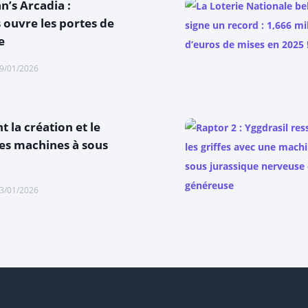
n’s Arcadia :
ouvre les portes de
e
29/01/2026
la création et le
s machines à sous
23/01/2026