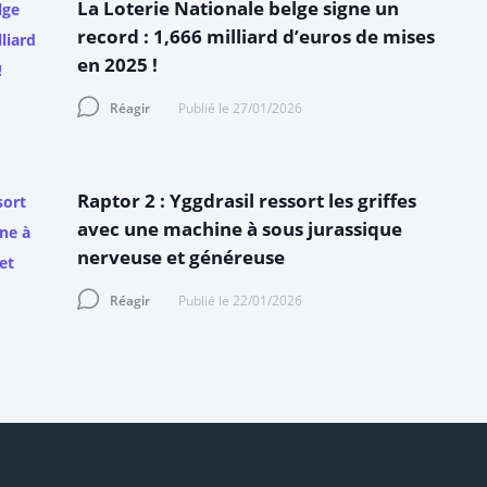
La Loterie Nationale belge signe un
record : 1,666 milliard d’euros de mises
en 2025 !
Réagir
Publié le 27/01/2026
Raptor 2 : Yggdrasil ressort les griffes
avec une machine à sous jurassique
nerveuse et généreuse
Réagir
Publié le 22/01/2026