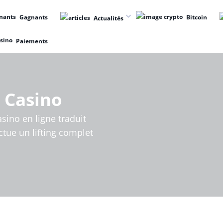
Gagnants
Bitcoin
Actualités
Paiements
 Casino
sino en ligne traduit
ctue un lifting complet