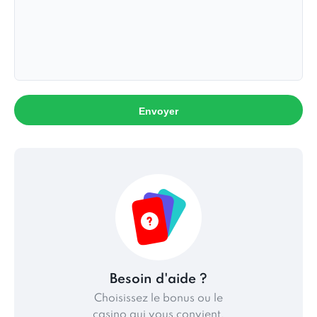
Envoyer
Besoin d'aide ?
Choisissez le bonus ou le
casino qui vous convient.