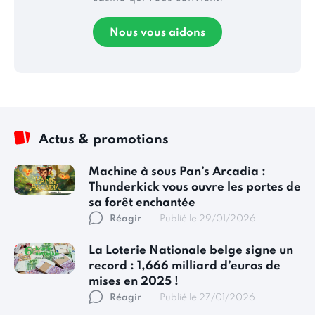
Nous vous aidons
Actus & promotions
Machine à sous Pan’s Arcadia :
Thunderkick vous ouvre les portes de
sa forêt enchantée
Réagir
Publié le 29/01/2026
La Loterie Nationale belge signe un
record : 1,666 milliard d’euros de
mises en 2025 !
Réagir
Publié le 27/01/2026