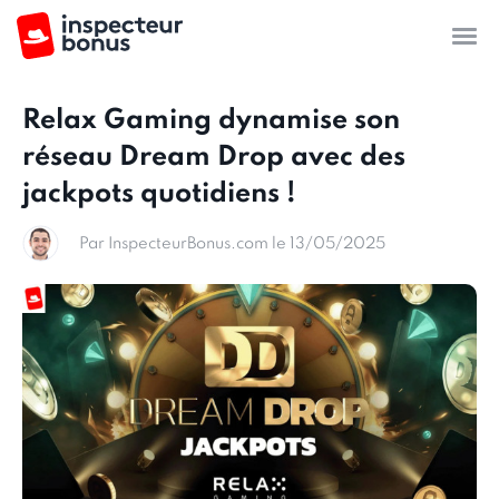
Relax Gaming dynamise son
réseau Dream Drop avec des
jackpots quotidiens !
Par InspecteurBonus.com le 13/05/2025