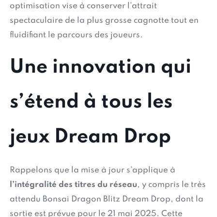
optimisation vise à conserver l’attrait
spectaculaire de la plus grosse cagnotte tout en
fluidifiant le parcours des joueurs.
Une innovation qui
s’étend à tous les
jeux Dream Drop
Rappelons que la mise à jour s’applique à
l’intégralité des titres du réseau
, y compris le très
attendu Bonsai Dragon Blitz Dream Drop, dont la
sortie est prévue pour le 21 mai 2025. Cette