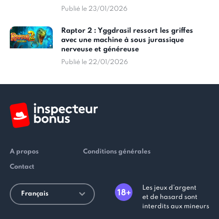
Publié le 23/01/2026
Raptor 2 : Yggdrasil ressort les griffes
avec une machine à sous jurassique
nerveuse et généreuse
Publié le 22/01/2026
A propos
Conditions générales
Contact
Les jeux d’argent
Français
et de hasard sont
interdits aux mineurs