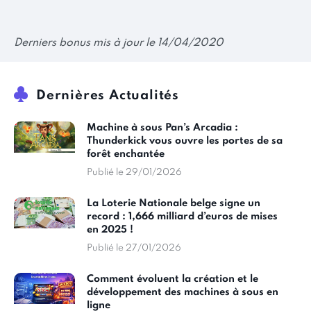
Derniers bonus mis à jour le
14/04/2020
Dernières Actualités
Machine à sous Pan’s Arcadia :
Thunderkick vous ouvre les portes de sa
forêt enchantée
Publié le 29/01/2026
La Loterie Nationale belge signe un
record : 1,666 milliard d’euros de mises
en 2025 !
Publié le 27/01/2026
Comment évoluent la création et le
développement des machines à sous en
ligne