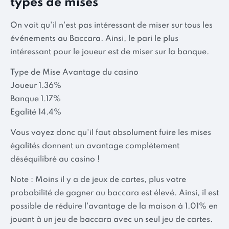
types de mises
On voit qu'il n'est pas intéressant de miser sur tous les
événements au Baccara. Ainsi, le pari le plus
intéressant pour le joueur est de miser sur la banque.
Type de Mise Avantage du casino
Joueur 1.36%
Banque 1.17%
Egalité 14.4%
Vous voyez donc qu'il faut absolument fuire les mises
égalités donnent un avantage complètement
déséquilibré au casino !
Note : Moins il y a de jeux de cartes, plus votre
probabilité de gagner au baccara est élevé. Ainsi, il est
possible de réduire l'avantage de la maison à 1.01% en
jouant à un jeu de baccara avec un seul jeu de cartes.