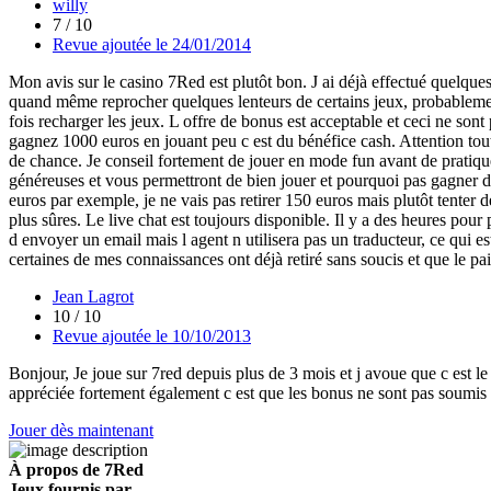
willy
7
/ 10
Revue ajoutée le 24/01/2014
Mon avis sur le casino 7Red est plutôt bon. J ai déjà effectué quelqu
quand même reprocher quelques lenteurs de certains jeux, probablemen
fois recharger les jeux. L offre de bonus est acceptable et ceci ne so
gagnez 1000 euros en jouant peu c est du bénéfice cash. Attention tou
de chance. Je conseil fortement de jouer en mode fun avant de pratique
généreuses et vous permettront de bien jouer et pourquoi pas gagner de 
euros par exemple, je ne vais pas retirer 150 euros mais plutôt tenter d
plus sûres. Le live chat est toujours disponible. Il y a des heures po
d envoyer un email mais l agent n utilisera pas un traducteur, ce qui es
certaines de mes connaissances ont déjà retiré sans soucis et que le p
Jean Lagrot
10
/ 10
Revue ajoutée le 10/10/2013
Bonjour, Je joue sur 7red depuis plus de 3 mois et j avoue que c est le 
appréciée fortement également c est que les bonus ne sont pas soumis à
Jouer dès maintenant
À propos de 7Red
Jeux fournis par