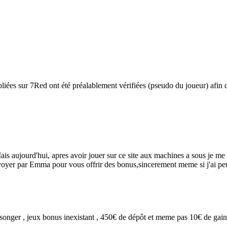
liées sur 7Red ont été préalablement vérifiées (pseudo du joueur) afin d
is aujourd'hui, apres avoir jouer sur ce site aux machines a sous je me s
voyer par Emma pour vous offrir des bonus,sincerement meme si j'ai peu j
nsonger , jeux bonus inexistant , 450€ de dépôt et meme pas 10€ de gains