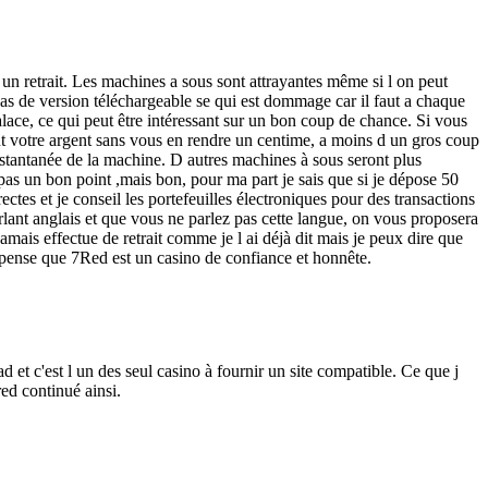
un retrait. Les machines a sous sont attrayantes même si l on peut
s de version téléchargeable se qui est dommage car il faut a chaque
alace, ce qui peut être intéressant sur un bon coup de chance. Si vous
ut votre argent sans vous en rendre un centime, a moins d un gros coup
nstantanée de la machine. D autres machines à sous seront plus
 pas un bon point ,mais bon, pour ma part je sais que si je dépose 50
ectes et je conseil les portefeuilles électroniques pour des transactions
rlant anglais et que vous ne parlez pas cette langue, on vous proposera
amais effectue de retrait comme je l ai déjà dit mais je peux dire que
e pense que 7Red est un casino de confiance et honnête.
d et c'est l un des seul casino à fournir un site compatible. Ce que j
ed continué ainsi.