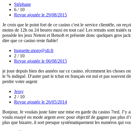
Stéphane
6
/ 10
Revue ajoutée le 29/08/2015
Je crois que le point fort de ce casino c'est le service clientèle, on r
moins de 12h ou 24 heures maxi en tout cas! Les retraits sont traités r
possède les jeux Netent et Betsoft et présente donc quelques gros jack
dire que ce casino reste fiable!
huguette.moro@sfr.fr
2
/ 10
Revue ajoutée le 06/08/2015
je joue depuis bien des années sur ce casino. récemment les choses ont 
le % indiqué. D'autre part le tchat en français est nul et pas souvent d
perdre votre argent
Jessy
2
/ 10
Revue ajoutée le 26/05/2014
Bonjour, Je voulais juste faire une mise en garde du casino 7red. J’y a
voulu essayé en mode argent avec pour objectif de gagner pas plus d’un
plus que bizarre, il sort presque systématiquement les numéros qui 