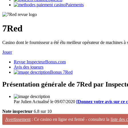
Paiements
7Red
Casino dont le fournisseur a été élu meilleur opérateur de machines à
Jouer
Revue InspecteurBonus.com
Avis des joueurs
Bonus 7Red
Présentation générale de 7Red par Inspec
Par Julien
Actualisé le 09/07/2020
[Donnez votre avis sur ce c
Note inspecteur
6.8
sur 10
Avertissement
: Ce casino en ligne est fermé - consultez la
liste des 