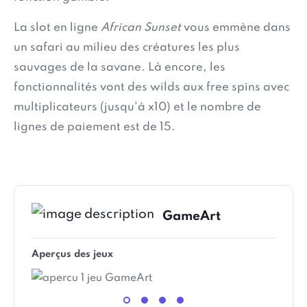
La slot en ligne
African Sunset
vous emmène dans
un safari au milieu des créatures les plus
sauvages de la savane. Là encore, les
fonctionnalités vont des wilds aux free spins avec
multiplicateurs (jusqu'à x10) et le nombre de
lignes de paiement est de 15.
GameArt
Aperçus des jeux