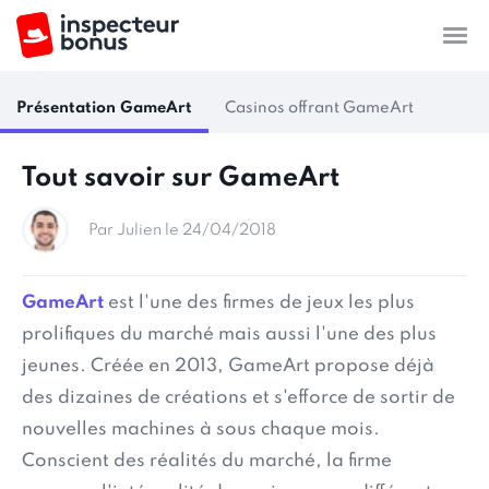
Présentation GameArt
Casinos offrant GameArt
Tout savoir sur GameArt
Par Julien le 24/04/2018
GameArt
est l'une des firmes de jeux les plus
prolifiques du marché mais aussi l'une des plus
jeunes. Créée en 2013, GameArt propose déjà
des dizaines de créations et s'efforce de sortir de
nouvelles machines à sous chaque mois.
Conscient des réalités du marché, la firme