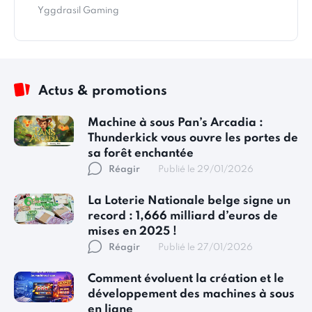
Yggdrasil Gaming
Actus & promotions
Machine à sous Pan’s Arcadia :
Thunderkick vous ouvre les portes de
sa forêt enchantée
Réagir
Publié le 29/01/2026
La Loterie Nationale belge signe un
record : 1,666 milliard d’euros de
mises en 2025 !
Réagir
Publié le 27/01/2026
Comment évoluent la création et le
développement des machines à sous
en ligne