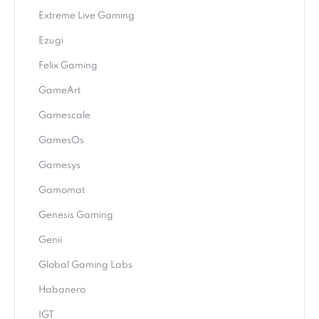
Extreme Live Gaming
Ezugi
Felix Gaming
GameArt
Gamescale
GamesOs
Gamesys
Gamomat
Genesis Gaming
Genii
Global Gaming Labs
Habanero
IGT