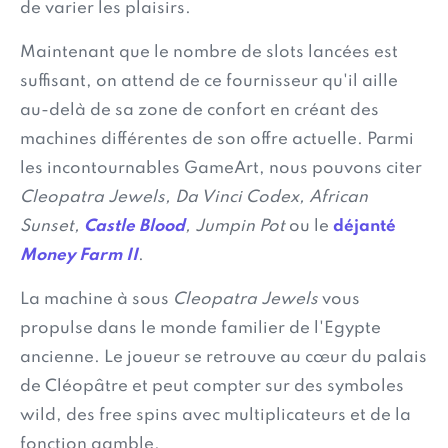
de varier les plaisirs.
Maintenant que le nombre de slots lancées est
suffisant, on attend de ce fournisseur qu'il aille
au-delà de sa zone de confort en créant des
machines différentes de son offre actuelle. Parmi
les incontournables GameArt, nous pouvons citer
Cleopatra Jewels, Da Vinci Codex, African
Sunset,
Castle Blood
, Jumpin Pot
ou le
déjanté
Money Farm II
.
La machine à sous
Cleopatra Jewels
vous
propulse dans le monde familier de l'Egypte
ancienne. Le joueur se retrouve au cœur du palais
de Cléopâtre et peut compter sur des symboles
wild, des free spins avec multiplicateurs et de la
fonction gamble.