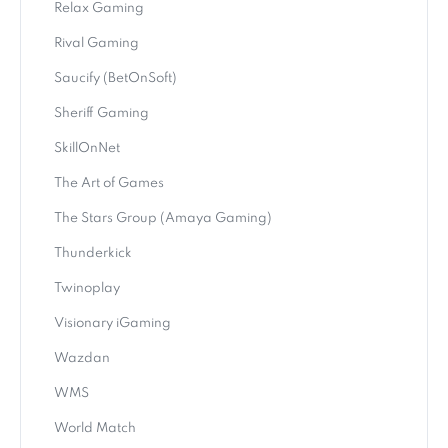
Relax Gaming
Rival Gaming
Saucify (BetOnSoft)
Sheriff Gaming
SkillOnNet
The Art of Games
The Stars Group (Amaya Gaming)
Thunderkick
Twinoplay
Visionary iGaming
Wazdan
WMS
World Match