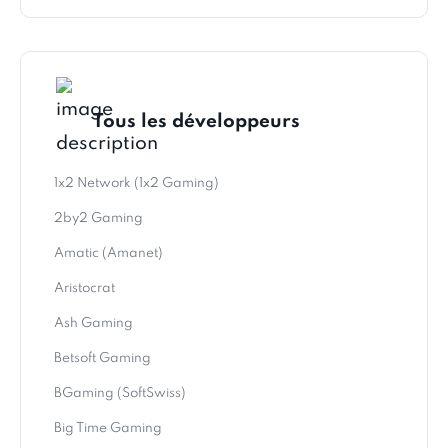
Tous les développeurs
1x2 Network (1x2 Gaming)
2by2 Gaming
Amatic (Amanet)
Aristocrat
Ash Gaming
Betsoft Gaming
BGaming (SoftSwiss)
Big Time Gaming