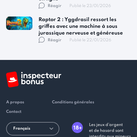
Réagir
Publié le 23/01/2026
Raptor 2 : Yggdrasil ressort les
griffes avec une machine à sous
jurassique nerveuse et généreuse
Réagir
Publié le 22/01/2026
A propos
Conditions générales
Contact
Les jeux d’argent
Français
et de hasard sont
interdits aux mineurs