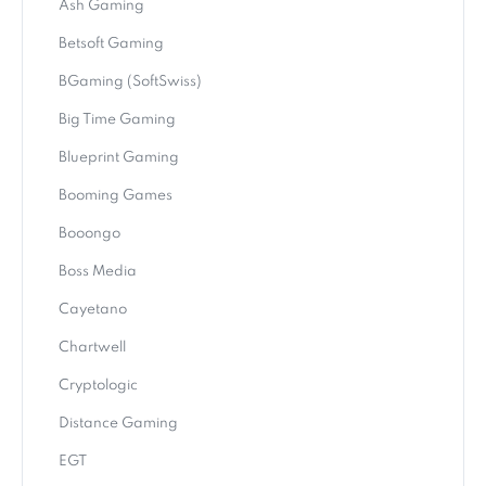
Ash Gaming
Betsoft Gaming
BGaming (SoftSwiss)
Big Time Gaming
Blueprint Gaming
Booming Games
Booongo
Boss Media
Cayetano
Chartwell
Cryptologic
Distance Gaming
EGT