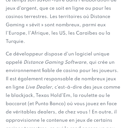
ce temps son savoir-faire dans l'élaboration de
jeux d'argent, que ce soit en ligne ou pour les
casinos terrestres. Les territoires où Distance
Gaming « sévit » sont nombreux, parmi eux
l'Europe, l'Afrique, les US, les Caraïbes ou la
Turquie.
Ce développeur dispose d'un logiciel unique
appelé
Distance Gaming Software
, qui crée un
environnement fiable de casino pour les joueurs.
Il est également responsable de nombreux jeux
en ligne
Live Dealer
, c'est-à-dire des jeux comme
le blackjack, Texas Hold'Em, la roulette ou le
baccarat (et Punto Banco) où vous jouez en face
de véritables dealers, de chez vous ! En outre, il
approvisionne le contenue en jeux de certains