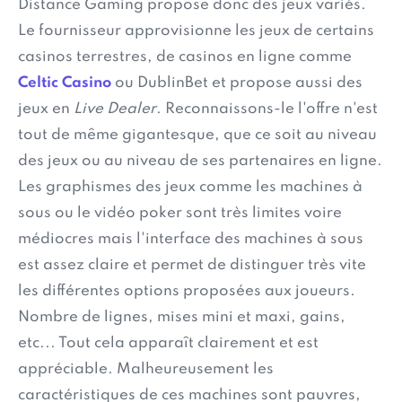
Distance Gaming propose donc des jeux variés.
Le fournisseur approvisionne les jeux de certains
casinos terrestres, de casinos en ligne comme
Celtic Casino
ou DublinBet et propose aussi des
jeux en
Live Dealer
. Reconnaissons-le l'offre n'est
tout de même gigantesque, que ce soit au niveau
des jeux ou au niveau de ses partenaires en ligne.
Les graphismes des jeux comme les machines à
sous ou le vidéo poker sont très limites voire
médiocres mais l'interface des machines à sous
est assez claire et permet de distinguer très vite
les différentes options proposées aux joueurs.
Nombre de lignes, mises mini et maxi, gains,
etc... Tout cela apparaît clairement et est
appréciable. Malheureusement les
caractéristiques de ces machines sont pauvres,