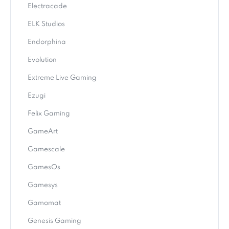
Electracade
ELK Studios
Endorphina
Evolution
Extreme Live Gaming
Ezugi
Felix Gaming
GameArt
Gamescale
GamesOs
Gamesys
Gamomat
Genesis Gaming