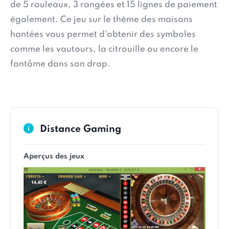
de 5 rouleaux, 3 rangées et 15 lignes de paiement
également. Ce jeu sur le thème des maisons
hantées vous permet d'obtenir des symboles
comme les vautours, la citrouille ou encore le
fantôme dans son drap.
Distance Gaming
Aperçus des jeux