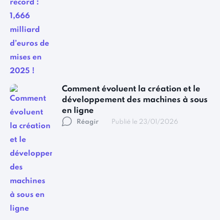
Comment évoluent la création et le
développement des machines à sous
en ligne
Réagir
Publié le 23/01/2026