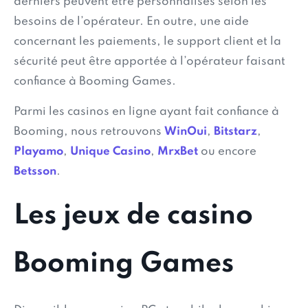
derniers peuvent être personnalisés selon les
besoins de l’opérateur. En outre, une aide
concernant les paiements, le support client et la
sécurité peut être apportée à l’opérateur faisant
confiance à Booming Games.
Parmi les casinos en ligne ayant fait confiance à
Booming, nous retrouvons
WinOui
,
Bitstarz
,
Playamo
,
Unique Casino
,
MrxBet
ou encore
Betsson
.
Les jeux de casino
Booming Games