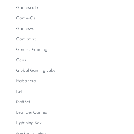
Gamescale
GamesOs
Gamesys
Gamomat
Genesis Gaming
Genii
Global Gaming Labs
Habanero
IGT
iSoftBet
Leander Games
Lightning Box
Merkur Gaming