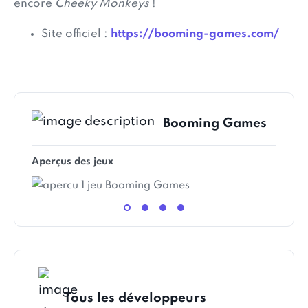
encore
Cheeky Monkeys
!
Site officiel :
https://booming-games.com/
Booming Games
Aperçus des jeux
Tous les développeurs