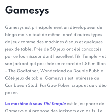
Gamesys
Gamesys est principalement un développeur de
bingo mais a tout de même lancé d'autres types
de jeux comme des machines à sous et quelques
jeux de table. Près de 50 jeux ont été concoctés
par ce fournisseur dont l'excellent Tiki Temple – et
son jackpot qui possède un record de 1,8£ million
– The Godfather, Wonderland ou Double Bubble.
Côté jeux de table, Gamesys s'est intéressé au
Caribbean Stud, Paï Gow Poker, craps et au vidéo
poker.
La machine à sous
Tiki Temple
est le jeu phare de
Gamesys qui propose des jackpots explosifs. Le