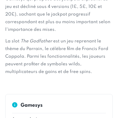
jeu est décliné sous 4 versions (1£, 5£, 10£ et
20£), sachant que le jackpot progressif
correspondant est plus ou moins important selon
l'importance des mises.
La slot
The Godfather
est un jeu reprenant le
thème du Parrain, le célèbre film de Francis Ford
Coppola. Parmi les fonctionnalités, les joueurs
peuvent profiter de symboles wilds,
multiplicateurs de gains et de free spins.
Gamesys