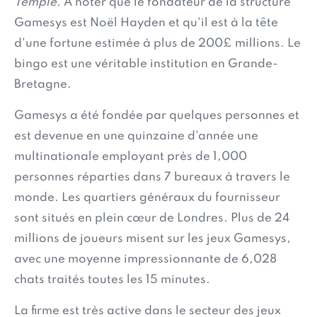
Temple
. A noter que le fondateur de la structure
Gamesys est Noël Hayden et qu'il est à la tête
d'une fortune estimée à plus de 200£ millions. Le
bingo est une véritable institution en Grande-
Bretagne.
Gamesys a été fondée par quelques personnes et
est devenue en une quinzaine d'année une
multinationale employant près de 1,000
personnes réparties dans 7 bureaux à travers le
monde. Les quartiers généraux du fournisseur
sont situés en plein cœur de Londres. Plus de 24
millions de joueurs misent sur les jeux Gamesys,
avec une moyenne impressionnante de 6,028
chats traités toutes les 15 minutes.
La firme est très active dans le secteur des jeux