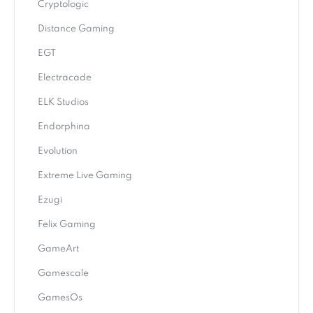
Cryptologic
Distance Gaming
EGT
Electracade
ELK Studios
Endorphina
Evolution
Extreme Live Gaming
Ezugi
Felix Gaming
GameArt
Gamescale
GamesOs