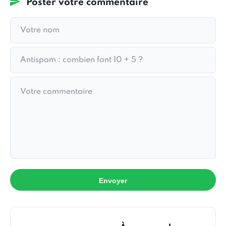
Poster votre commentaire
Envoyer