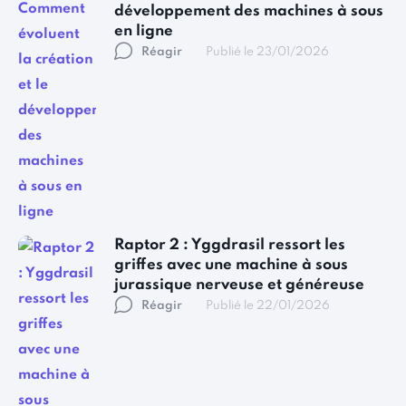
développement des machines à sous
en ligne
Réagir
Publié le 23/01/2026
Raptor 2 : Yggdrasil ressort les
griffes avec une machine à sous
jurassique nerveuse et généreuse
Réagir
Publié le 22/01/2026