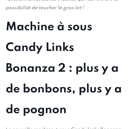
possibilité de toucher le gros lot !
Machine à sous
Candy Links
Bonanza 2 : plus y a
de bonbons, plus y a
de pognon