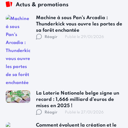
Actus & promotions
Machine à sous Pan’s Arcadia :
Thunderkick vous ouvre les portes de
sa forêt enchantée
Réagir
Publié le 29/01/2026
La Loterie Nationale belge signe un
record : 1,666 milliard d’euros de
mises en 2025 !
Réagir
Publié le 27/01/2026
Comment évoluent la création et le