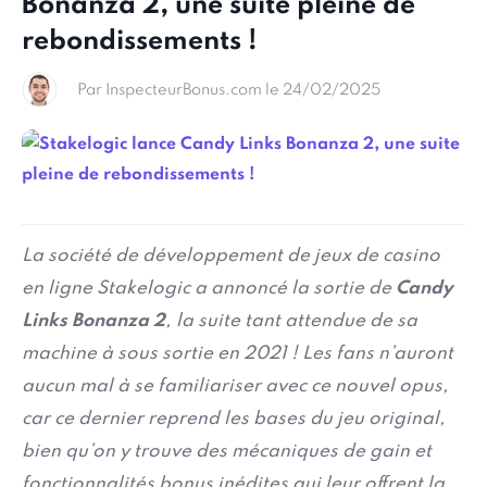
Bonanza 2, une suite pleine de
rebondissements !
Par InspecteurBonus.com le 24/02/2025
La société de développement de jeux de casino
en ligne Stakelogic a annoncé la sortie de
Candy
Links Bonanza 2
, la suite tant attendue de sa
machine à sous sortie en 2021 ! Les fans n’auront
aucun mal à se familiariser avec ce nouvel opus,
car ce dernier reprend les bases du jeu original,
bien qu’on y trouve des mécaniques de gain et
fonctionnalités bonus inédites qui leur offrent la