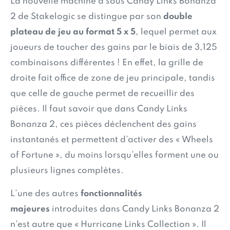
La nouvelle machine à sous Candy Links Bonanza
2 de Stakelogic se distingue par son
double
plateau de jeu au format 5 x 5
, lequel permet aux
joueurs de toucher des gains par le biais de 3,125
combinaisons différentes ! En effet, la grille de
droite fait office de zone de jeu principale, tandis
que celle de gauche permet de recueillir des
pièces. Il faut savoir que dans Candy Links
Bonanza 2, ces pièces déclenchent des gains
instantanés et permettent d’activer des « Wheels
of Fortune », du moins lorsqu’elles forment une ou
plusieurs lignes complètes.
L’une des autres
fonctionnalités
majeures
introduites dans Candy Links Bonanza 2
n’est autre que « Hurricane Links Collection ». Il