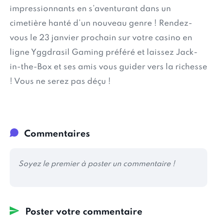
impressionnants en s’aventurant dans un
cimetière hanté d’un nouveau genre ! Rendez-
vous le 23 janvier prochain sur votre casino en
ligne Yggdrasil Gaming préféré et laissez Jack-
in-the-Box et ses amis vous guider vers la richesse
! Vous ne serez pas déçu !
Commentaires
Soyez le premier à poster un commentaire !
Poster votre commentaire