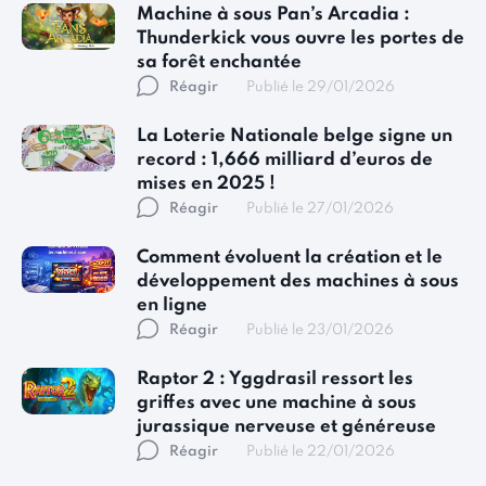
Machine à sous Pan’s Arcadia :
Thunderkick vous ouvre les portes de
sa forêt enchantée
Réagir
Publié le 29/01/2026
La Loterie Nationale belge signe un
record : 1,666 milliard d’euros de
mises en 2025 !
Réagir
Publié le 27/01/2026
Comment évoluent la création et le
développement des machines à sous
en ligne
Réagir
Publié le 23/01/2026
Raptor 2 : Yggdrasil ressort les
griffes avec une machine à sous
jurassique nerveuse et généreuse
Réagir
Publié le 22/01/2026