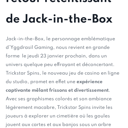
de Jack-in-the-Box
Jack-in-the-Box, le personnage emblématique
d’Yggdrasil Gaming, nous revient en grande
forme le jeudi 23 janvier prochain, dans un
univers quelque peu effrayant et déconcertant.
Trickstar Spins, le nouveau jeu de casino en ligne
du studio, promet en effet une
expérience
captivante mêlant frissons et divertissement
.
Avec ses graphismes colorés et son ambiance
légèrement macabre, Trickstar Spins invite les
joueurs à explorer un cimetière où les goules
jouent aux cartes et aux banjos sous un arbre