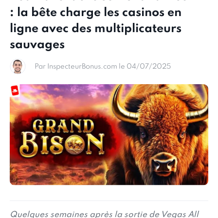
: la bête charge les casinos en
ligne avec des multiplicateurs
sauvages
Par InspecteurBonus.com le 04/07/2025
Quelques semaines après la sortie de Vegas All