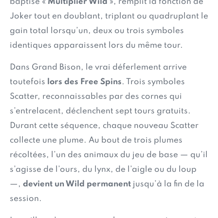
baptisé «
Multiplier Wild
», remplit la fonction de
Joker tout en doublant, triplant ou quadruplant le
gain total lorsqu’un, deux ou trois symboles
identiques apparaissent lors du même tour.
Dans Grand Bison, le vrai déferlement arrive
toutefois
lors des Free Spins
. Trois symboles
Scatter, reconnaissables par des cornes qui
s’entrelacent, déclenchent sept tours gratuits.
Durant cette séquence, chaque nouveau Scatter
collecte une plume. Au bout de trois plumes
récoltées, l’un des animaux du jeu de base — qu’il
s’agisse de l’ours, du lynx, de l’aigle ou du loup
—,
devient un Wild permanent
jusqu’à la fin de la
session.