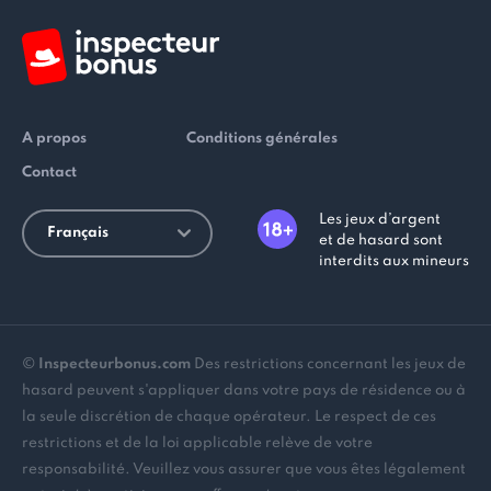
A propos
Conditions générales
Contact
Les jeux d’argent
Français
et de hasard sont
interdits aux mineurs
©
Inspecteurbonus.com
Des restrictions concernant les jeux de
hasard peuvent s'appliquer dans votre pays de résidence ou à
la seule discrétion de chaque opérateur. Le respect de ces
restrictions et de la loi applicable relève de votre
responsabilité. Veuillez vous assurer que vous êtes légalement