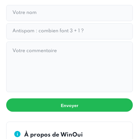
Envoyer
À propos de WinOui