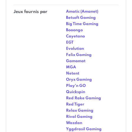
Jeux fournis par
Amatic (Amanet)
Betsoft Gaming
Big Time Gaming
Booongo
Cayetano
EGT
Evolution
Felix Gaming
Gamomat
MGA
Netent
Oryx Gaming
Play'n GO
Quickspin
Red Rake Gaming
Red Tiger
Relax Gaming
Rival Gaming
Wazdan
Yggdrasil Gaming