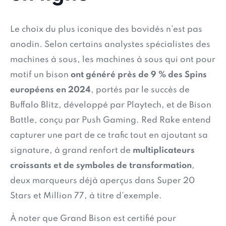
Le choix du plus iconique des bovidés n’est pas
anodin. Selon certains analystes spécialistes des
machines à sous, les machines à sous qui ont pour
motif un bison
ont généré près de 9 % des Spins
européens en 2024
, portés par le succès de
Buffalo Blitz, développé par Playtech, et de Bison
Battle, conçu par Push Gaming. Red Rake entend
capturer une part de ce trafic tout en ajoutant sa
signature, à grand renfort de
multiplicateurs
croissants et de symboles de transformation
,
deux marqueurs déjà aperçus dans Super 20
Stars et Million 77, à titre d’exemple.
À noter que Grand Bison est certifié pour