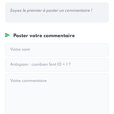
Soyez le premier à poster un commentaire !
Poster votre commentaire