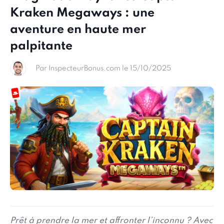
Kraken Megaways : une
aventure en haute mer
palpitante
Par InspecteurBonus.com le 15/10/2025
Prêt à prendre la mer et affronter l’inconnu ? Avec