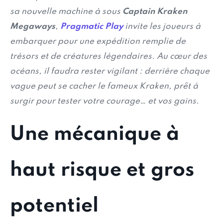
sa nouvelle machine à sous
Captain Kraken
Megaways
,
Pragmatic Play
invite les joueurs à
embarquer pour une expédition remplie de
trésors et de créatures légendaires. Au cœur des
océans, il faudra rester vigilant : derrière chaque
vague peut se cacher le fameux Kraken, prêt à
surgir pour tester votre courage… et vos gains.
Une mécanique à
haut risque et gros
potentiel