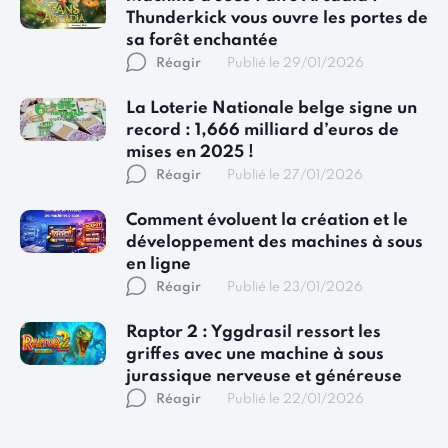
Thunderkick vous ouvre les portes de
sa forêt enchantée
Réagir
Publié le 29/01/2026
La Loterie Nationale belge signe un
record : 1,666 milliard d’euros de
mises en 2025 !
Réagir
Publié le 27/01/2026
Comment évoluent la création et le
développement des machines à sous
en ligne
Réagir
Publié le 23/01/2026
Raptor 2 : Yggdrasil ressort les
griffes avec une machine à sous
jurassique nerveuse et généreuse
Réagir
Publié le 22/01/2026