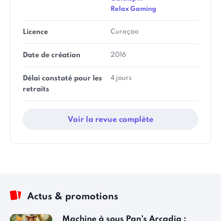
Relax Gaming
Licence
Curaçao
Date de création
2016
Délai constaté pour les
4 jours
retraits
Voir la revue complète
Actus & promotions
Machine à sous Pan’s Arcadia :