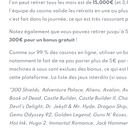
l’on peut retirer tous les mois est de
15,000€
(et 3,
l’équipe du casino valide les retraits en une ou pl
c’est fait dans la journée, ce qui est très rassuran
Notez également que vous pouvez retirer jusqu’à 5
300€ pour un bonus gratuit
!
Comme sur 99 % des casinos en ligne, utiliser un b
notamment le fait de ne pas parier plus de 5€ par
machines à sous sont exclues des bonus, ce qui est 
cette plateforme. La liste des jeux interdits (si vou
"300 Shields, Adventure Palace, Aliens, Avalon, Av
Book of Dead, Castle Builder, Castle Builder II, Ch
Devil's Delight, Dr. Jekyll & Mr. Hyde, Dragon S
Gems Odyssey 92, Golden Legend, Guns N' Roses,
Hot Ink, Hugo 2, Immortal Romance, Jack Hammer,