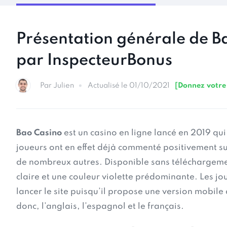
Présentation générale de B
par InspecteurBonus
Par Julien
Actualisé le 01/10/2021
[Donnez votre 
Bao Casino
est un casino en ligne lancé en 2019 qu
joueurs ont en effet déjà commenté positivement su
de nombreux autres. Disponible sans téléchargeme
claire et une couleur violette prédominante. Les j
lancer le site puisqu’il propose une version mobile 
donc, l’anglais, l’espagnol et le français.