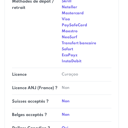
Méthodes de dépôt /
Skrill
Neteller
retrait
Mastercard
Visa
PaySafeCard
Maestro
NeoSurf
Transfert bancaire
Sofort
EcoPayz
InstaDebit
Licence
Curaçao
Licence ANJ (France) ?
Non
Suisses acceptés ?
Non
Belges acceptés ?
Non