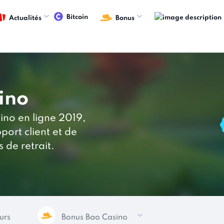
Bitcoin
Actualités
Bonus
ino
ino en ligne 2019,
ort client et de
s de retrait.
urs
Bonus Bao Casino