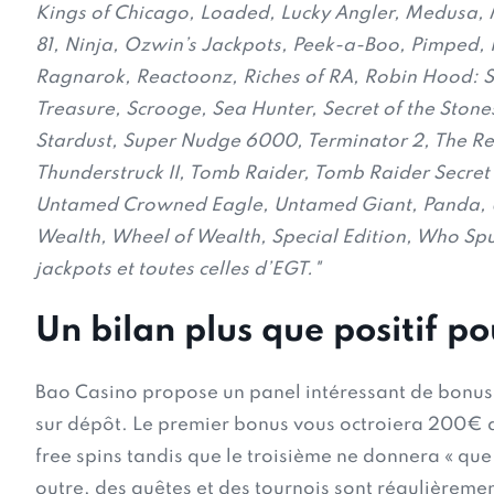
Kings of Chicago, Loaded, Lucky Angler, Medusa, M
81, Ninja, Ozwin’s Jackpots, Peek-a-Boo, Pimped, 
Ragnarok, Reactoonz, Riches of RA, Robin Hood: S
Treasure, Scrooge, Sea Hunter, Secret of the Ston
Stardust, Super Nudge 6000, Terminator 2, The Ree
Thunderstruck II, Tomb Raider, Tomb Raider Secret
Untamed Crowned Eagle, Untamed Giant, Panda, U
Wealth, Wheel of Wealth, Special Edition, Who SpunI
jackpots et toutes celles d’EGT."
Un bilan plus que positif p
Bao Casino propose un panel intéressant de bonus,
sur dépôt. Le premier bonus vous octroiera 200€ d
free spins tandis que le troisième ne donnera « que
outre, des quêtes et des tournois sont régulièremen