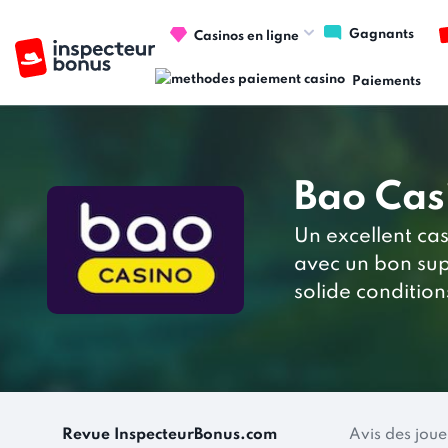
Gagnants
Casinos en ligne
Paiements
Bao Cas
Un excellent cas
avec un bon supp
solide condition
Revue InspecteurBonus.com
Avis des joue