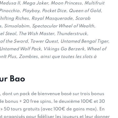
edusa II, Mega Joker, Moon Princess, Multifruit
Pinocchio, Playboy, Pocket Dice, Queen of Gold,
hifting Riches, Royal Masquerade, Scarab
es, Simsalabim, Spectacular Wheel of Wealth,
l Steal, The Wish Master, Thunderstruck,
 of the Sword, Tower Quest, Untamed Bengal Tiger,
ntamed Wolf Pack, Vikings Go Berzerk, Wheel of
t Plus, Zombies, ainsi que toutes les slots à
our Bao
 dont un pack de bienvenue basé sur trois bonus
e bonus + 20 free spins, le deuxième 100€ et 30
 » 50 tours gratuits (avec 100€ de gains max). En
t organisés pour fidéliser les joueurs et leur donner