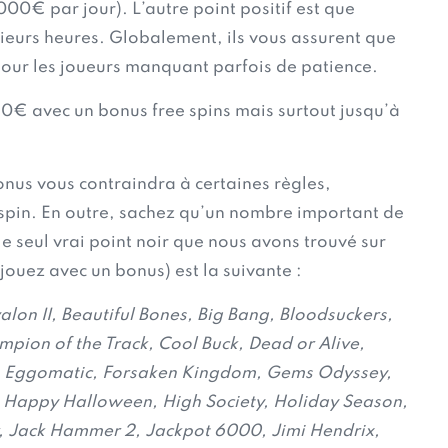
000€ par jour). L’autre point positif est que
usieurs heures. Globalement, ils vous assurent que
t pour les joueurs manquant parfois de patience.
0€ avec un bonus free spins mais surtout jusqu’à
onus vous contraindra à certaines règles,
 spin. En outre, sachez qu’un nombre important de
le seul vrai point noir que nous avons trouvé sur
s jouez avec un bonus) est la suivante :
alon II, Beautiful Bones, Big Bang, Bloodsuckers,
ampion of the Track, Cool Buck, Dead or Alive,
hip, Eggomatic, Forsaken Kingdom, Gems Odyssey,
 Happy Halloween, High Society, Holiday Season,
 Jack Hammer 2, Jackpot 6000, Jimi Hendrix,