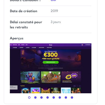
Dollars Canadien ?
Oui
Date de création
2019
Délai constaté pour
3 jours
les retraits
Aperçus