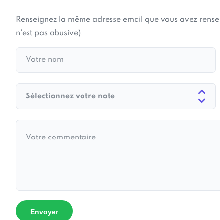
Renseignez la même adresse email que vous avez renseig
n'est pas abusive).
Envoyer