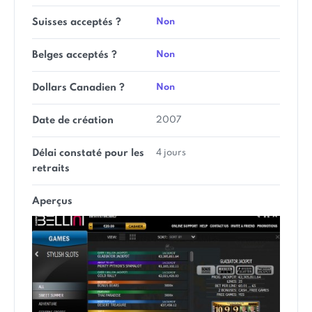
Suisses acceptés ?
Non
Belges acceptés ?
Non
Dollars Canadien ?
Non
Date de création
2007
Délai constaté pour les
4 jours
retraits
Aperçus