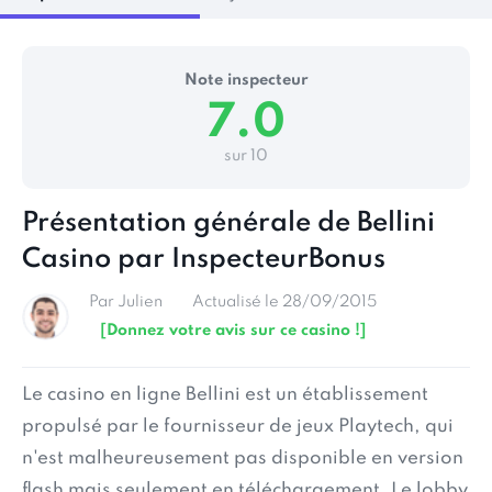
Note inspecteur
7.0
sur 10
Présentation générale de Bellini
Casino par InspecteurBonus
Par Julien
Actualisé le 28/09/2015
[Donnez votre avis sur ce casino !]
Le casino en ligne Bellini est un établissement
propulsé par le fournisseur de jeux Playtech, qui
n'est malheureusement pas disponible en version
flash mais seulement en téléchargement. Le lobby