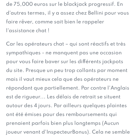
de 75,000 euros sur le blackjack progressif. En
d'autres termes, il y a assez chez Bellini pour vous
faire rêver, comme sait bien le rappeler
l'assistance chat !
Car les opérateurs chat – qui sont réactifs et très
sympathiques - ne manquent pas une occasion
pour vous faire baver sur les différents jackpots
du site. Presque un peu trop collants par moment
mais il vaut mieux cela que des opérateurs ne
répondant que partiellement. Par contre l'Anglais
est de rigueur... Les délais de retrait se situent
autour des 4 jours. Par ailleurs quelques plaintes
ont été émises pour des remboursements qui
prenaient parfois bien plus longtemps (Aucun
joueur venant d'InspecteurBonus). Cela ne semble