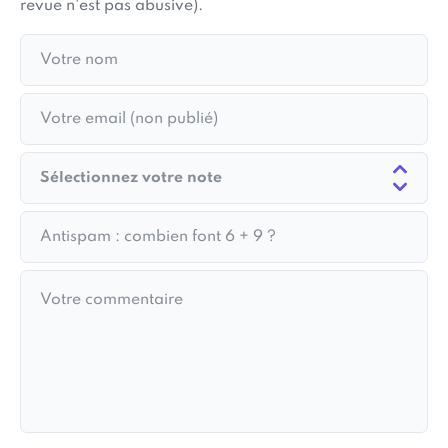
revue n'est pas abusive).