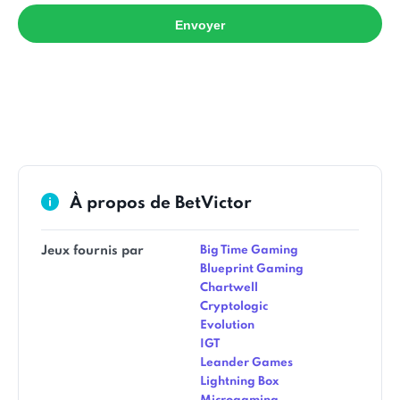
Envoyer
À propos de BetVictor
Jeux fournis par
Big Time Gaming
Blueprint Gaming
Chartwell
Cryptologic
Evolution
IGT
Leander Games
Lightning Box