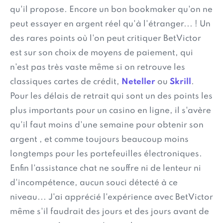
qu'il propose. Encore un bon bookmaker qu'on ne
peut essayer en argent réel qu'à l'étranger... ! Un
des rares points où l'on peut critiquer BetVictor
est sur son choix de moyens de paiement, qui
n'est pas très vaste même si on retrouve les
classiques cartes de crédit,
Neteller
ou
Skrill
.
Pour les délais de retrait qui sont un des points les
plus importants pour un casino en ligne, il s'avère
qu'il faut moins d'une semaine pour obtenir son
argent , et comme toujours beaucoup moins
longtemps pour les portefeuilles électroniques.
Enfin l'assistance chat ne souffre ni de lenteur ni
d'incompétence, aucun souci détecté à ce
niveau... J'ai apprécié l'expérience avec BetVictor
même s'il faudrait des jours et des jours avant de