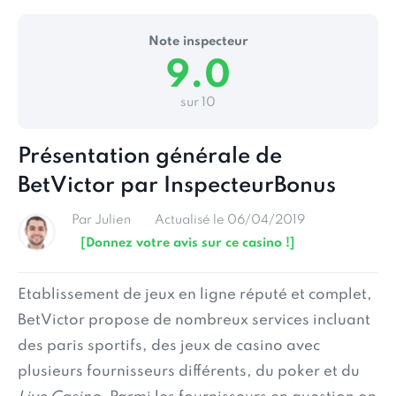
Note inspecteur
9.0
sur 10
Présentation générale de
BetVictor par InspecteurBonus
Par Julien
Actualisé le 06/04/2019
[Donnez votre avis sur ce casino !]
Etablissement de jeux en ligne réputé et complet,
BetVictor propose de nombreux services incluant
des paris sportifs, des jeux de casino avec
plusieurs fournisseurs différents, du poker et du