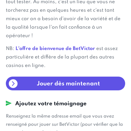
tout tester. Au moins, c'est un lieu que vous ne
torcherez pas en quelques heures et c'est tant
mieux car on a besoin d'avoir de la variété et de
la qualité lorsque l'on fait confiance à un
opérateur !
NB:
L'offre de bienvenue de BetVictor
est assez
particulière et diffère de la plupart des autres
casinos en ligne.
Jouer dès maintenant
Ajoutez votre témoignage
Renseignez la même adresse email que vous avez
renseigné pour jouer sur BetVictor (pour vérifier que la