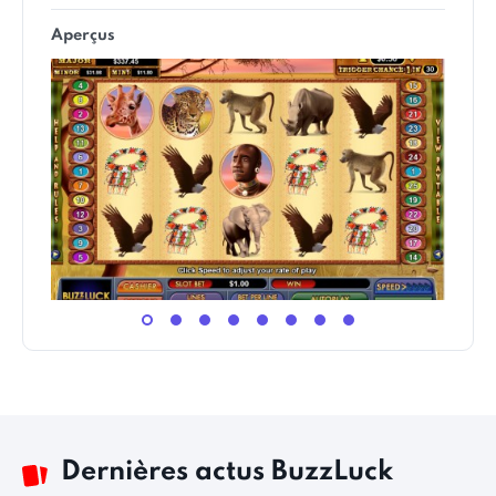
Aperçus
Dernières actus BuzzLuck