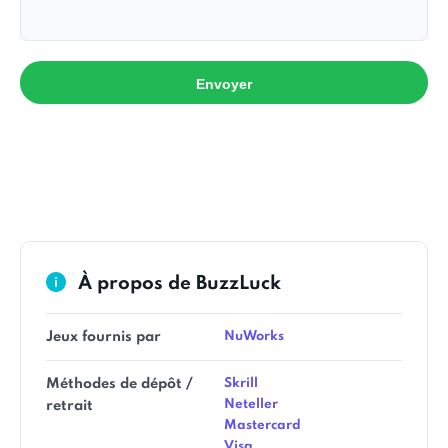
Envoyer
À propos de BuzzLuck
Jeux fournis par
NuWorks
Méthodes de dépôt /
Skrill
Neteller
retrait
Mastercard
Visa