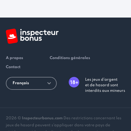
A propos
Conditions générales
Contact
Les jeux d’argent
Français
et de hasard sont
interdits aux mineurs
2026 ©
Inspecteurbonus.com
Des restrictions concernant les
jeux de hasard peuvent s'appliquer dans votre pays de