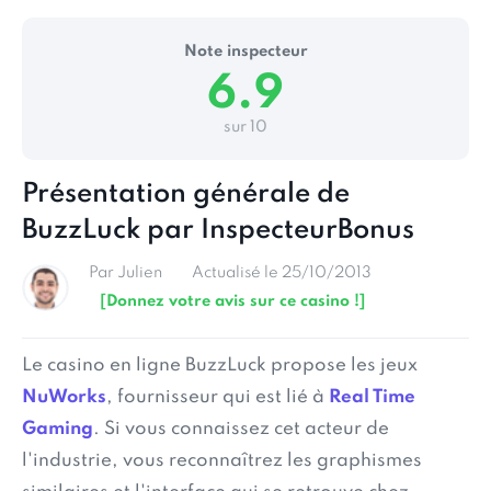
Note inspecteur
6.9
sur 10
Présentation générale de
BuzzLuck par InspecteurBonus
Par Julien
Actualisé le 25/10/2013
[Donnez votre avis sur ce casino !]
Le casino en ligne BuzzLuck propose les jeux
NuWorks
, fournisseur qui est lié à
Real Time
Gaming
. Si vous connaissez cet acteur de
l'industrie, vous reconnaîtrez les graphismes