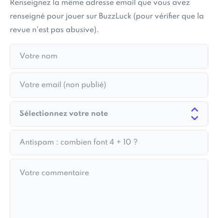
Renseignez la même adresse email que vous avez
renseigné pour jouer sur BuzzLuck (pour vérifier que la
revue n'est pas abusive).