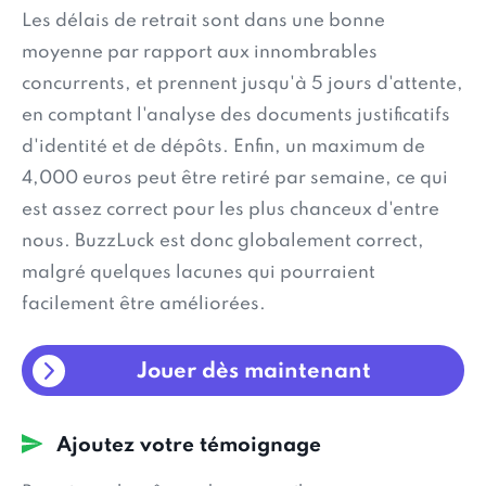
Les délais de retrait sont dans une bonne
moyenne par rapport aux innombrables
concurrents, et prennent jusqu'à 5 jours d'attente,
en comptant l'analyse des documents justificatifs
d'identité et de dépôts. Enfin, un maximum de
4,000 euros peut être retiré par semaine, ce qui
est assez correct pour les plus chanceux d'entre
nous. BuzzLuck est donc globalement correct,
malgré quelques lacunes qui pourraient
facilement être améliorées.
Jouer dès maintenant
Ajoutez votre témoignage