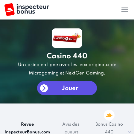
Casino 440
Un casino en ligne avec les jeux originaux de
Microgaming et NextGen Gaming.
Jouer
Revue
Avis des
Bonus Casino
InspecteurBonus.com
joueurs
440