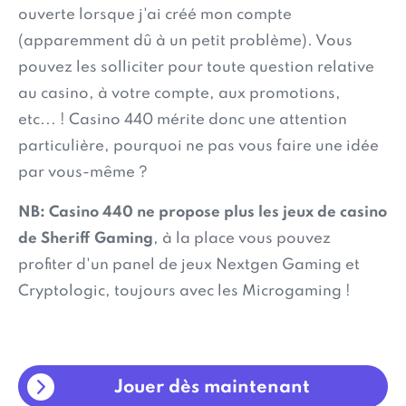
ouverte lorsque j'ai créé mon compte
(apparemment dû à un petit problème). Vous
pouvez les solliciter pour toute question relative
au casino, à votre compte, aux promotions,
etc... ! Casino 440 mérite donc une attention
particulière, pourquoi ne pas vous faire une idée
par vous-même ?
NB:
Casino 440 ne propose plus les jeux de casino
de Sheriff Gaming
, à la place vous pouvez
profiter d'un panel de jeux Nextgen Gaming et
Cryptologic, toujours avec les Microgaming !
Jouer dès maintenant