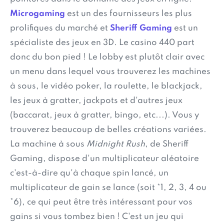
Microgaming
est un des fournisseurs les plus
prolifiques du marché et
Sheriff Gaming
est un
spécialiste des jeux en 3D. Le casino 440 part
donc du bon pied ! Le lobby est plutôt clair avec
un menu dans lequel vous trouverez les machines
à sous, le vidéo poker, la roulette, le blackjack,
les jeux à gratter, jackpots et d'autres jeux
(baccarat, jeux à gratter, bingo, etc...). Vous y
trouverez beaucoup de belles créations variées.
La machine à sous
Midnight Rush
, de Sheriff
Gaming, dispose d'un multiplicateur aléatoire
c'est-à-dire qu'à chaque spin lancé, un
multiplicateur de gain se lance (soit *1, 2, 3, 4 ou
*6), ce qui peut être très intéressant pour vos
gains si vous tombez bien ! C'est un jeu qui