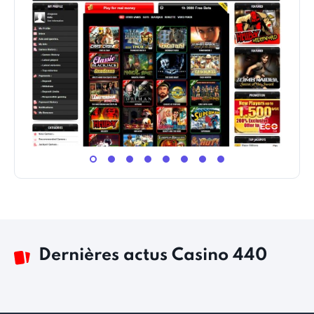
Dernières actus Casino 440