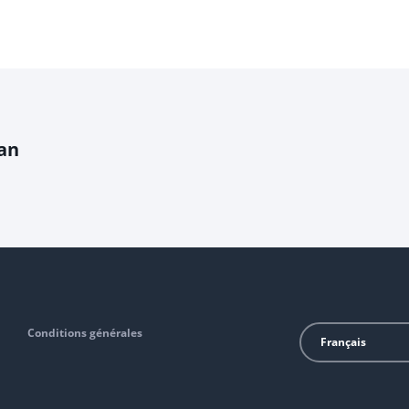
tan
Conditions générales
Français