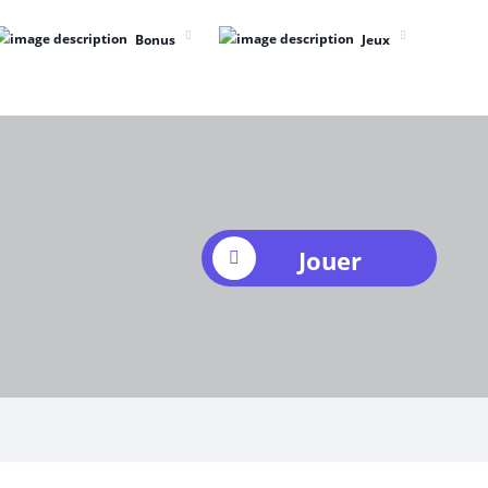
Bonus
Jeux
Jouer