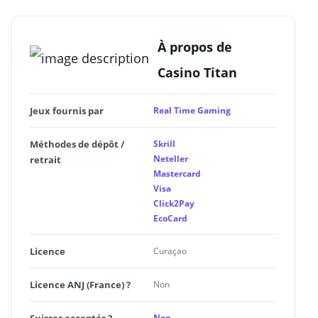
À propos de
Casino Titan
Jeux fournis par
Real Time Gaming
Méthodes de dépôt /
Skrill
Neteller
retrait
Mastercard
Visa
Click2Pay
EcoCard
Licence
Curaçao
Licence ANJ (France) ?
Non
Non