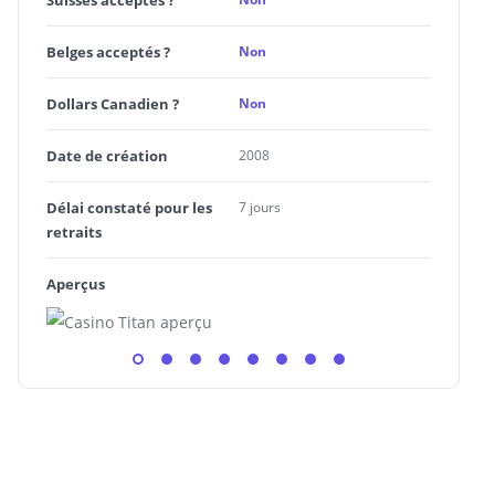
Suisses acceptés ?
Belges acceptés ?
Non
Dollars Canadien ?
Non
Date de création
2008
Délai constaté pour les
7 jours
retraits
Aperçus