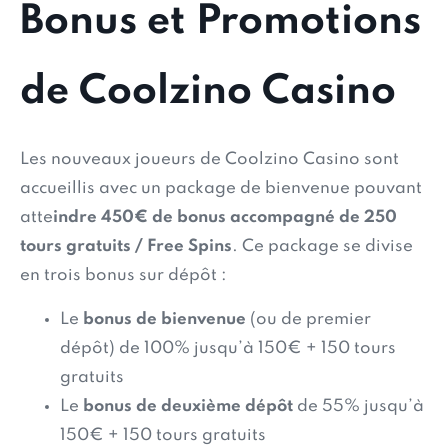
Bonus et Promotions
de Coolzino Casino
Les nouveaux joueurs de Coolzino Casino sont
accueillis avec un package de bienvenue pouvant
atte
indre 450€ de bonus accompagné de 250
tours gratuits / Free Spins
. Ce package se divise
en trois bonus sur dépôt :
Le
bonus de bienvenue
(ou de premier
dépôt) de 100% jusqu’à 150€ + 150 tours
gratuits
Le
bonus de deuxième dépôt
de 55% jusqu’à
150€ + 150 tours gratuits