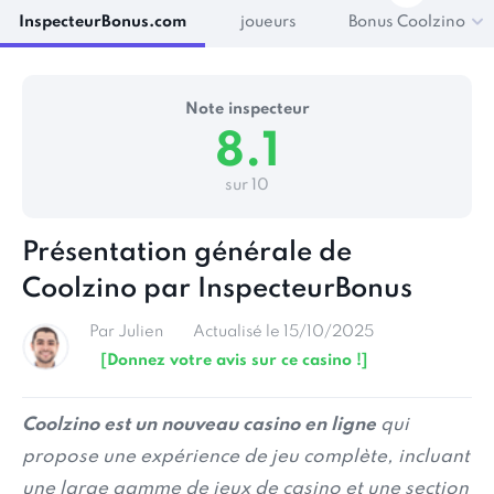
InspecteurBonus.com
joueurs
Bonus Coolzino
Note inspecteur
8.1
sur 10
Présentation générale de
Coolzino par InspecteurBonus
Par Julien
Actualisé le 15/10/2025
[Donnez votre avis sur ce casino !]
Coolzino est un nouveau casino en ligne
qui
propose une expérience de jeu complète, incluant
une large gamme de jeux de casino et une section