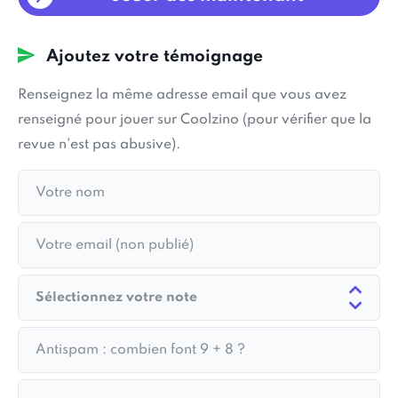
Ajoutez votre témoignage
Renseignez la même adresse email que vous avez
renseigné pour jouer sur Coolzino (pour vérifier que la
revue n'est pas abusive).