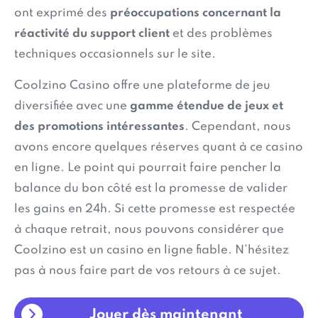
ont exprimé des
préoccupations concernant la
réactivité du support client
et des problèmes
techniques occasionnels sur le site.
Coolzino Casino offre une plateforme de jeu
diversifiée avec une
gamme étendue de jeux et
des promotions intéressantes
. Cependant, nous
avons encore quelques réserves quant à ce casino
en ligne. Le point qui pourrait faire pencher la
balance du bon côté est la promesse de valider
les gains en 24h. Si cette promesse est respectée
à chaque retrait, nous pouvons considérer que
Coolzino est un casino en ligne fiable. N’hésitez
pas à nous faire part de vos retours à ce sujet.
Jouer dès maintenant