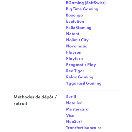
BGaming (SoftSwiss)
Big Time Gaming
Booongo
Evolution
Felix Gaming
Netent
Nolimit City
Novomatic
Playson
Playtech
Pragmatic Play
Red Tiger
Relax Gaming
Yggdrasil Gaming
Méthodes de dépôt /
Skrill
Neteller
retrait
Mastercard
Visa
NeoSurf
Transfert bancaire