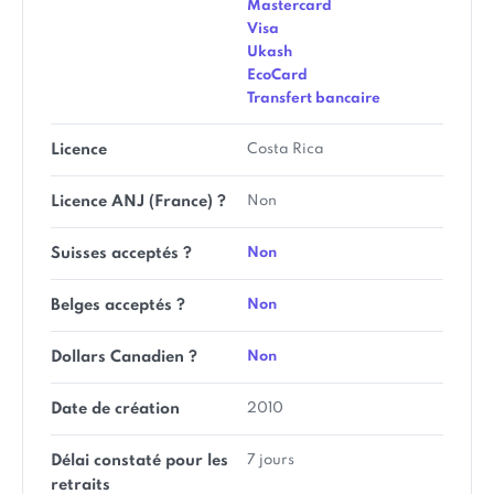
Mastercard
Visa
Ukash
EcoCard
Transfert bancaire
Licence
Costa Rica
Licence ANJ (France) ?
Non
Suisses acceptés ?
Non
Belges acceptés ?
Non
Dollars Canadien ?
Non
Date de création
2010
Délai constaté pour les
7 jours
retraits