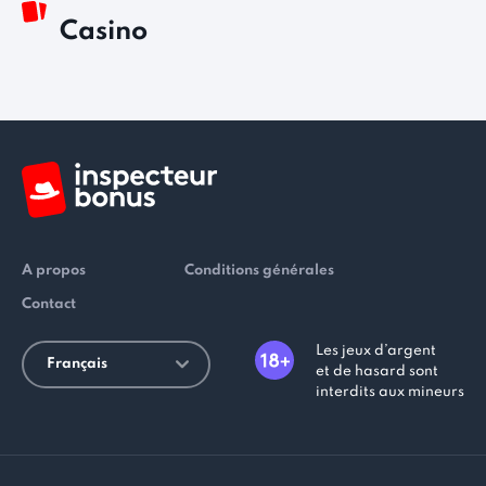
Casino
A propos
Conditions générales
Contact
Les jeux d’argent
Français
et de hasard sont
interdits aux mineurs