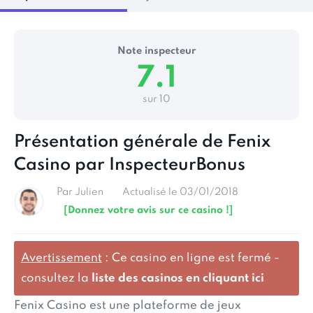
Note inspecteur
7.1
sur 10
Présentation générale de Fenix
Casino par InspecteurBonus
Par Julien
Actualisé le 03/01/2018
[Donnez votre avis sur ce casino !]
Avertissement
: Ce casino en ligne est fermé -
consultez la
liste des casinos en cliquant ici
Fenix Casino est une plateforme de jeux