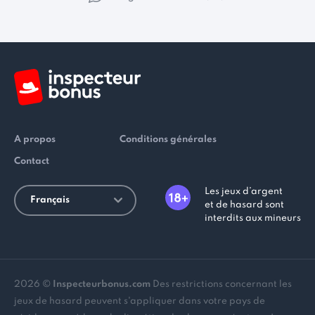
A propos
Conditions générales
Contact
Les jeux d’argent
Français
et de hasard sont
interdits aux mineurs
2026 ©
Inspecteurbonus.com
Des restrictions concernant les
jeux de hasard peuvent s'appliquer dans votre pays de