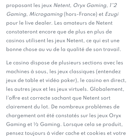
proposant les jeux
Netent
,
Oryx Gaming
,
1*2
Gaming
,
Microgaming
(hors-France) et
Ezugi
pour le live dealer. Les amateurs de Netent
constateront encore que de plus en plus de
casinos utilisent les jeux Netent, ce qui est une
bonne chose au vu de la qualité de son travail.
Le casino dispose de plusieurs sections avec les
machines à sous, les jeux classiques (entendez
jeux de table et vidéo poker), le casino en direct,
les autres jeux et les jeux virtuels. Globalement,
l'offre est correcte sachant que Netent sort
clairement du lot. De nombreux problèmes de
chargement ont été constatés sur les jeux Oryx
Gaming et ½ Gaming. Lorsque cela se produit,
pensez toujours à vider cache et cookies et votre