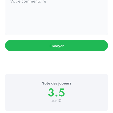
Envoyer
Note des joueurs
3.5
sur 10