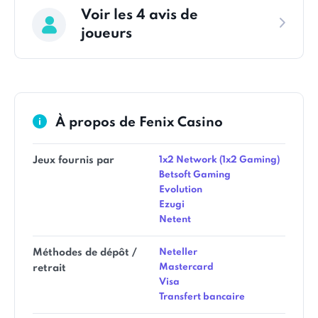
Voir les
4
avis de
joueurs
À propos de Fenix Casino
Jeux fournis par
1x2 Network (1x2 Gaming)
Betsoft Gaming
Evolution
Ezugi
Netent
Méthodes de dépôt /
Neteller
Mastercard
retrait
Visa
Transfert bancaire