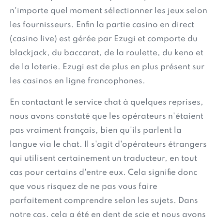
n'importe quel moment sélectionner les jeux selon
les fournisseurs. Enfin la partie casino en direct
(casino live) est gérée par Ezugi et comporte du
blackjack, du baccarat, de la roulette, du keno et
de la loterie. Ezugi est de plus en plus présent sur
les casinos en ligne francophones.
En contactant le service chat à quelques reprises,
nous avons constaté que les opérateurs n'étaient
pas vraiment français, bien qu'ils parlent la
langue via le chat. Il s'agit d'opérateurs étrangers
qui utilisent certainement un traducteur, en tout
cas pour certains d'entre eux. Cela signifie donc
que vous risquez de ne pas vous faire
parfaitement comprendre selon les sujets. Dans
notre cas, cela a été en dent de scie et nous avons