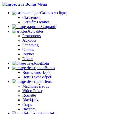
Menu
Casinos en ligne
Classement
Dernières revues
Gagnants
Actualités
Promotions
Jackpots
Streaming
Guides
Revues
Divers
Bitcoin
Bonus
Bonus sans dépôt
Bonus avec dépôt
Jeux
Machines à sous
Video Poker
Roulette
Blackjack
Craps
Baccara
Logiciels