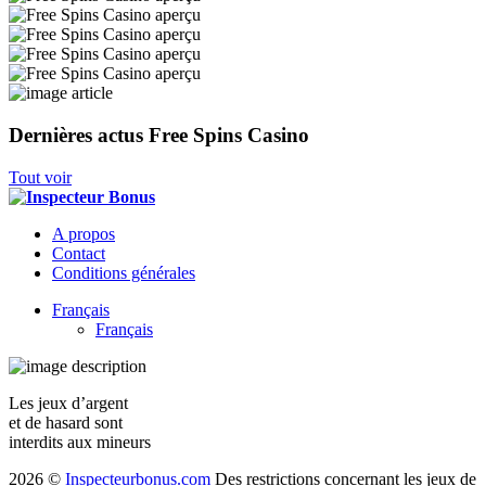
Dernières actus Free Spins Casino
Tout voir
A propos
Contact
Conditions générales
Français
Français
Les jeux d’argent
et de hasard sont
interdits aux mineurs
2026 ©
Inspecteurbonus.com
Des restrictions concernant les jeux de