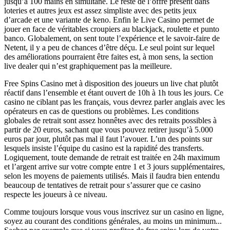
jusqu’à 100 mains en simultané. Le reste de l’offre présent dans
loteries et autres jeux est assez simpliste avec des petits jeux
d’arcade et une variante de keno. Enfin le Live Casino permet de
jouer en face de véritables croupiers au blackjack, roulette et punto
banco. Globalement, on sent toute l’expérience et le savoir-faire de
Netent, il y a peu de chances d’être déçu. Le seul point sur lequel
des améliorations pourraient être faites est, à mon sens, la section
live dealer qui n’est graphiquement pas la meilleure.
Free Spins Casino met à disposition des joueurs un live chat plutôt
réactif dans l’ensemble et étant ouvert de 10h à 1h tous les jours. Ce
casino ne ciblant pas les français, vous devrez parler anglais avec les
opérateurs en cas de questions ou problèmes. Les conditions
globales de retrait sont assez honnêtes avec des retraits possibles à
partir de 20 euros, sachant que vous pouvez retirer jusqu’à 5.000
euros par jour, plutôt pas mal il faut l’avouer. L’un des points sur
lesquels insiste l’équipe du casino est la rapidité des transferts.
Logiquement, toute demande de retrait est traitée en 24h maximum
et l’argent arrive sur votre compte entre 1 et 3 jours supplémentaires,
selon les moyens de paiements utilisés. Mais il faudra bien entendu
beaucoup de tentatives de retrait pour s’assurer que ce casino
respecte les joueurs à ce niveau.
Comme toujours lorsque vous vous inscrivez sur un casino en ligne,
soyez au courant des conditions générales, au moins un minimum...