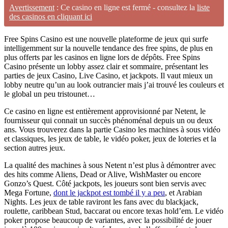
Avertissement
: Ce casino en ligne est fermé - consultez la
liste
des casinos en cliquant ici
Free Spins Casino est une nouvelle plateforme de jeux qui surfe
intelligemment sur la nouvelle tendance des free spins, de plus en
plus offerts par les casinos en ligne lors de dépôts. Free Spins
Casino présente un lobby assez clair et sommaire, présentant les
parties de jeux Casino, Live Casino, et jackpots. Il vaut mieux un
lobby neutre qu’un au look outrancier mais j’ai trouvé les couleurs et
le global un peu tristounet…
Ce casino en ligne est entièrement approvisionné par Netent, le
fournisseur qui connait un succès phénoménal depuis un ou deux
ans. Vous trouverez dans la partie Casino les machines à sous vidéo
et classiques, les jeux de table, le vidéo poker, jeux de loteries et la
section autres jeux.
La qualité des machines à sous Netent n’est plus à démontrer avec
des hits comme Aliens, Dead or Alive, WishMaster ou encore
Gonzo’s Quest. Côté jackpots, les joueurs sont bien servis avec
Mega Fortune,
dont le jackpot est tombé il y a peu
, et Arabian
Nights. Les jeux de table raviront les fans avec du blackjack,
roulette, caribbean Stud, baccarat ou encore texas hold’em. Le vidéo
poker propose beaucoup de variantes, avec la possibilité de jouer