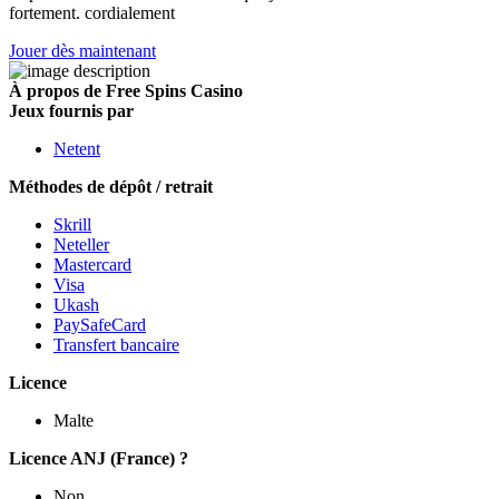
fortement. cordialement
Jouer dès maintenant
À propos de Free Spins Casino
Jeux fournis par
Netent
Méthodes de dépôt / retrait
Skrill
Neteller
Mastercard
Visa
Ukash
PaySafeCard
Transfert bancaire
Licence
Malte
Licence ANJ (France) ?
Non