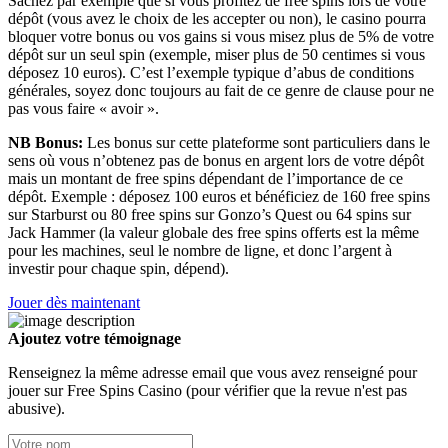
Sachez par exemple que si vous profitez de free spins lors de votre
dépôt (vous avez le choix de les accepter ou non), le casino pourra
bloquer votre bonus ou vos gains si vous misez plus de 5% de votre
dépôt sur un seul spin (exemple, miser plus de 50 centimes si vous
déposez 10 euros). C’est l’exemple typique d’abus de conditions
générales, soyez donc toujours au fait de ce genre de clause pour ne
pas vous faire « avoir ».
NB Bonus:
Les bonus sur cette plateforme sont particuliers dans le
sens où vous n’obtenez pas de bonus en argent lors de votre dépôt
mais un montant de free spins dépendant de l’importance de ce
dépôt. Exemple : déposez 100 euros et bénéficiez de 160 free spins
sur Starburst ou 80 free spins sur Gonzo’s Quest ou 64 spins sur
Jack Hammer (la valeur globale des free spins offerts est la même
pour les machines, seul le nombre de ligne, et donc l’argent à
investir pour chaque spin, dépend).
Jouer dès maintenant
Ajoutez votre témoignage
Renseignez la même adresse email que vous avez renseigné pour
jouer sur Free Spins Casino (pour vérifier que la revue n'est pas
abusive).