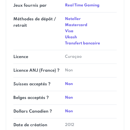
Jeux fournis par
Real Time Gaming
Méthodes de dépôt /
Neteller
Mastercard
retrait
Visa
Ukash
Transfert bancaire
Licence
Curaçao
Licence ANJ (France) ?
Non
Suisses acceptés ?
Non
Belges acceptés ?
Non
Dollars Canadien ?
Non
Date de création
2012