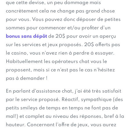
que cette devise, un peu dommage mais
concrètement cela ne change pas grand chose
pour vous. Vous pouvez donc déposer de petites
sommes pour commencer et/ou profiter d'un
bonus sans dépôt
de 20$ pour avoir un aperçu
sur les services et jeux proposés. 20$ offerts pas
le casino, vous n'avez rien à perdre à essayer.
Habituellement les opérateurs chat vous le
proposent, mais si ce n'est pas le cas n'hésitez
pas à demander !
En parlant d'assistance chat, j'ai été très satisfait
par le service proposé. Réactif, sympathique (des
petits smileys de temps en temps ne font pas de
mal!) et complet au niveau des réponses, bref à la
hauteur. Concernant l'offre de jeux, vous aurez