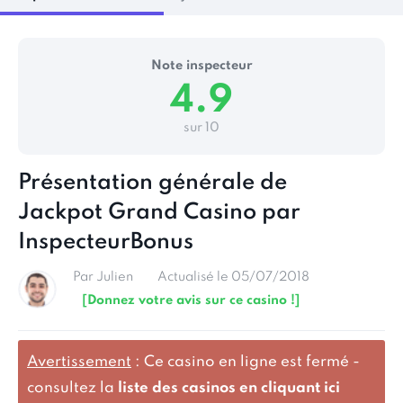
Note inspecteur
4.9
sur 10
Présentation générale de
Jackpot Grand Casino par
InspecteurBonus
Par Julien
Actualisé le 05/07/2018
[Donnez votre avis sur ce casino !]
Avertissement
: Ce casino en ligne est fermé -
consultez la
liste des casinos en cliquant ici