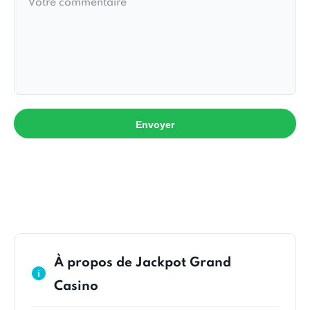
Envoyer
À propos de Jackpot Grand
Casino