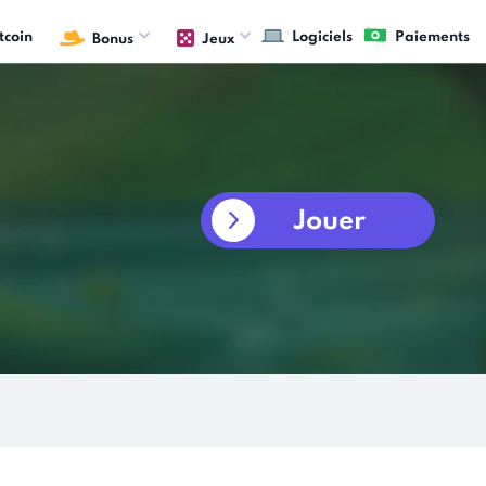
tcoin
Logiciels
Paiements
Bonus
Jeux
Jouer