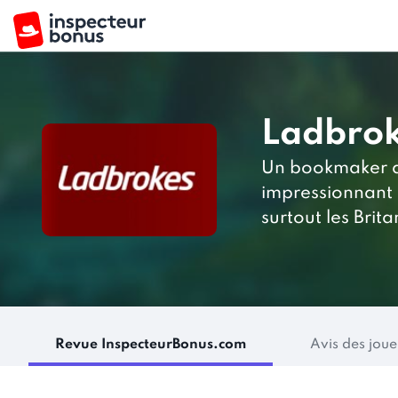
Ladbro
Un bookmaker a
impressionnant
surtout les Brit
Revue InspecteurBonus.com
Avis des joue