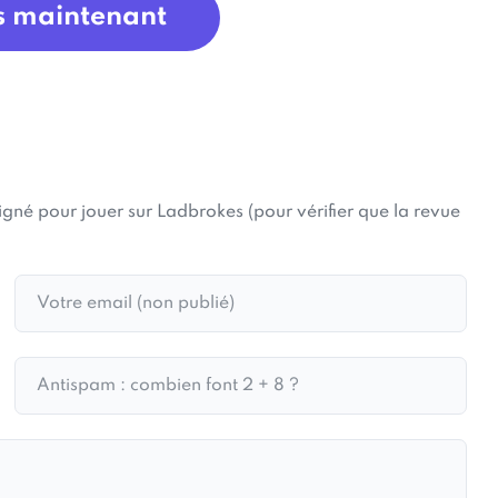
s maintenant
né pour jouer sur Ladbrokes (pour vérifier que la revue