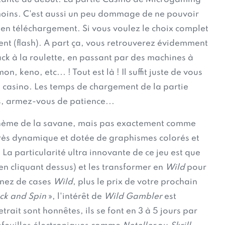
 moins. C'est aussi un peu dommage de ne pouvoir
en téléchargement. Si vous voulez le choix complet
nt (flash). A part ça, vous retrouverez évidemment
ack à la roulette, en passant par des machines à
keno, etc... ! Tout est là ! Il suffit juste de vous
e casino. Les temps de chargement de la partie
s, armez-vous de patience...
 thème de la savane, mais pas exactement comme
 Très dynamique et dotée de graphismes colorés et
a particularité ultra innovante de ce jeu est que
n cliquant dessus) et les transformer en
Wild
pour
nnez de cases
Wild
, plus le prix de votre prochain
ck and Spin
», l'intérêt de
Wild Gambler
est
trait sont honnêtes, ils se font en 3 à 5 jours par