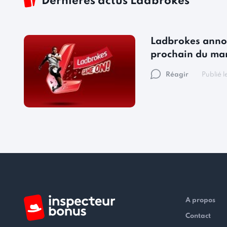
Dernières actus Ladbrokes
Ladbrokes annon
prochain du ma
Réagir
Publié 
A propos
Contact