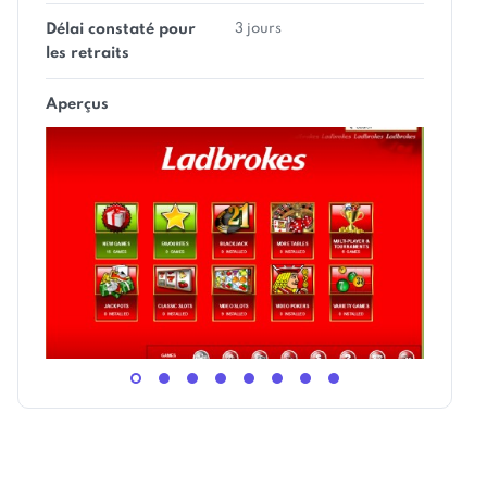
Délai constaté pour
3 jours
les retraits
Aperçus