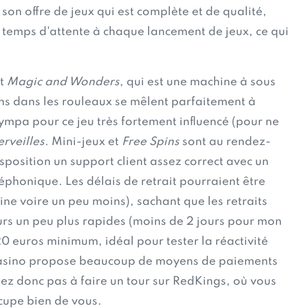
son offre de jeux qui est complète et de qualité,
e temps d'attente à chaque lancement de jeux, ce qui
st
Magic and Wonders
, qui est une machine à sous
ns dans les rouleaux se mêlent parfaitement à
ympa pour ce jeu très fortement influencé (pour ne
rveilles
. Mini-jeux et
Free Spins
sont au rendez-
position un support client assez correct avec un
léphonique. Les délais de retrait pourraient être
ne voire un peu moins), sachant que les retraits
urs un peu plus rapides (moins de 2 jours pour mon
 20 euros minimum, idéal pour tester la réactivité
ce casino propose beaucoup de moyens de paiements
sitez donc pas à faire un tour sur RedKings, où vous
ccupe bien de vous.