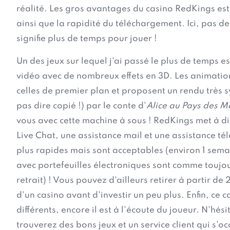
réalité. Les gros avantages du casino RedKings est 
ainsi que la rapidité du téléchargement. Ici, pas d
signifie plus de temps pour jouer !
Un des jeux sur lequel j'ai passé le plus de temps e
vidéo avec de nombreux effets en 3D. Les animatio
celles de premier plan et proposent un rendu très s
pas dire copié !) par le conte d'
Alice au Pays des Me
vous avec cette machine à sous ! RedKings met à dis
Live Chat, une assistance mail et une assistance té
plus rapides mais sont acceptables (environ 1 semai
avec portefeuilles électroniques sont comme toujo
retrait) ! Vous pouvez d'ailleurs retirer à partir de
d'un casino avant d'investir un peu plus. Enfin, 
différents, encore il est à l'écoute du joueur. N'hé
trouverez des bons jeux et un service client qui s'o