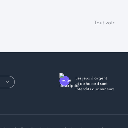
Tout voir
Les jeux d’argent
et de hasard sont
interdits aux mineurs