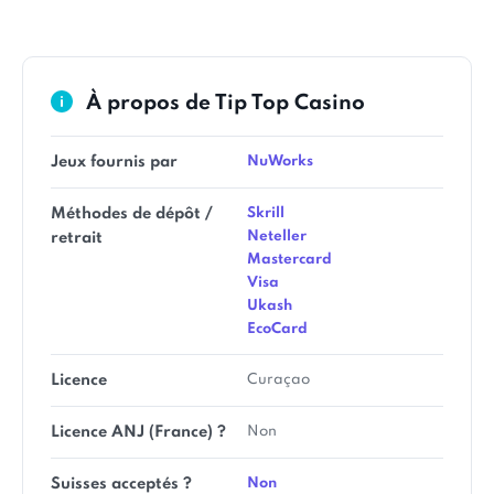
À propos de Tip Top Casino
Jeux fournis par
NuWorks
Méthodes de dépôt /
Skrill
Neteller
retrait
Mastercard
Visa
Ukash
EcoCard
Licence
Curaçao
Licence ANJ (France) ?
Non
Suisses acceptés ?
Non