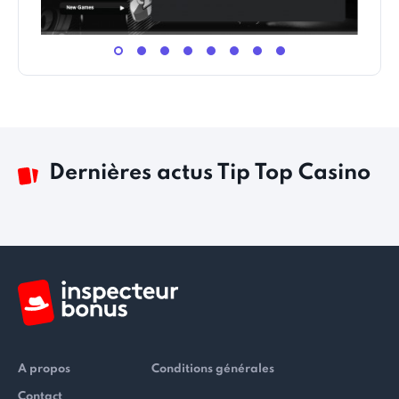
Dernières actus Tip Top Casino
A propos
Conditions générales
Contact