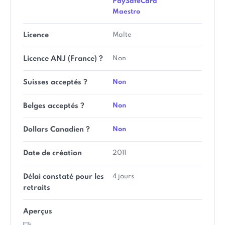
PaySafeCard
Maestro
Licence
Malte
Licence ANJ (France) ?
Non
Suisses acceptés ?
Non
Belges acceptés ?
Non
Dollars Canadien ?
Non
Date de création
2011
Délai constaté pour les
4 jours
retraits
Aperçus