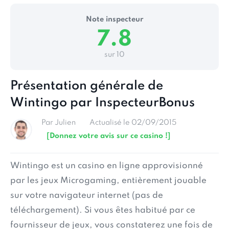
Note inspecteur
7.8
sur 10
Présentation générale de
Wintingo par InspecteurBonus
Par Julien
Actualisé le 02/09/2015
[Donnez votre avis sur ce casino !]
Wintingo est un casino en ligne approvisionné
par les jeux Microgaming, entièrement jouable
sur votre navigateur internet (pas de
téléchargement). Si vous êtes habitué par ce
fournisseur de jeux, vous constaterez une fois de