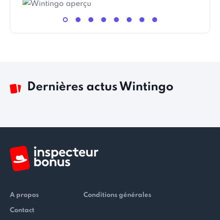
Dernières actus Wintingo
A propos
Conditions générales
Contact