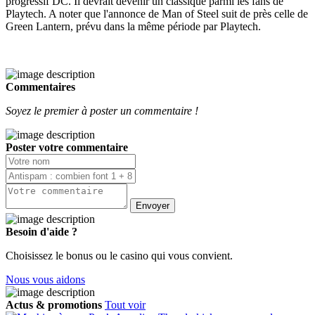
progressif DC. Il devrait devenir un classique parmi les fans de
Playtech. A noter que l'annonce de Man of Steel suit de près celle de
Green Lantern, prévu dans la même période par Playtech.
Commentaires
Soyez le premier à poster un commentaire !
Poster votre commentaire
Envoyer
Besoin d'aide ?
Choisissez le bonus ou le casino qui vous convient.
Nous vous aidons
Actus & promotions
Tout voir