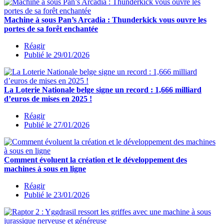
Machine à sous Pan’s Arcadia : Thunderkick vous ouvre les
portes de sa forêt enchantée
Réagir
Publié le 29/01/2026
La Loterie Nationale belge signe un record : 1,666 milliard
d’euros de mises en 2025 !
Réagir
Publié le 27/01/2026
Comment évoluent la création et le développement des
machines à sous en ligne
Réagir
Publié le 23/01/2026