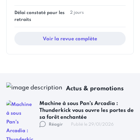
Délai constaté pour les
2 jours
retraits
Voir la revue complète
Actus & promotions
Machine à sous Pan’s Arcadia :
Thunderkick vous ouvre les portes de
sa forêt enchantée
Réagir
Publié le 29/01/2026