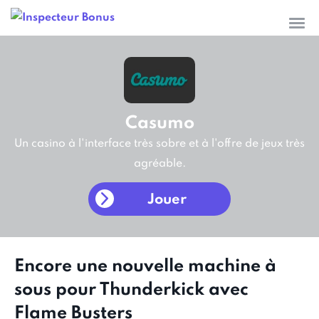
Casumo
Un casino à l'interface très sobre et à l'offre de jeux très
agréable.
Jouer
Encore une nouvelle machine à
sous pour Thunderkick avec
Flame Busters