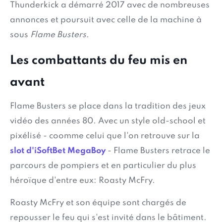
Thunderkick a démarré 2017 avec de nombreuses
annonces et poursuit avec celle de la machine à
sous
Flame Busters
.
Les combattants du feu mis en
avant
Flame Busters se place dans la tradition des jeux
vidéo des années 80. Avec un style old-school et
pixélisé - coomme celui que l'on retrouve sur la
slot d'iSoftBet MegaBoy
- Flame Busters retrace le
parcours de pompiers et en particulier du plus
héroïque d'entre eux: Roasty McFry.
Roasty McFry et son équipe sont chargés de
repousser le feu qui s'est invité dans le bâtiment.