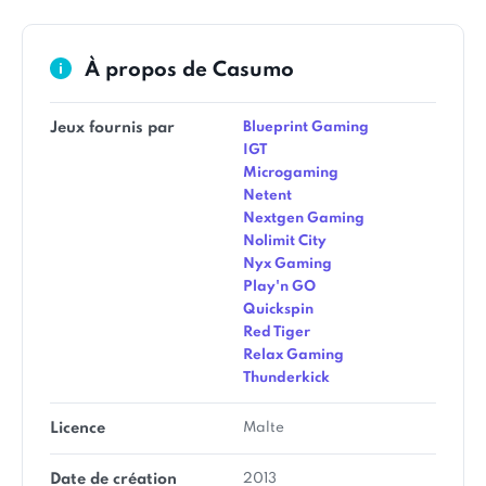
À propos de Casumo
Jeux fournis par
Blueprint Gaming
IGT
Microgaming
Netent
Nextgen Gaming
Nolimit City
Nyx Gaming
Play'n GO
Quickspin
Red Tiger
Relax Gaming
Thunderkick
Licence
Malte
Date de création
2013