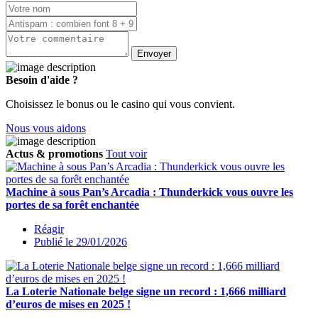
Envoyer
Besoin d'aide ?
Choisissez le bonus ou le casino qui vous convient.
Nous vous aidons
Actus & promotions
Tout voir
Machine à sous Pan’s Arcadia : Thunderkick vous ouvre les
portes de sa forêt enchantée
Réagir
Publié le 29/01/2026
La Loterie Nationale belge signe un record : 1,666 milliard
d’euros de mises en 2025 !