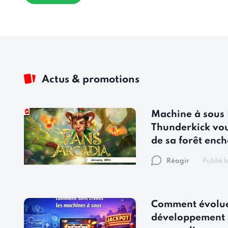
Actus & promotions
Machine à sous 
Thunderkick vou
de sa forêt enc
Réagir
Publié 
Comment évoluen
développement 