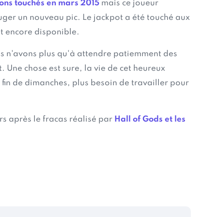
ions touchés en mars 2015
mais ce joueur
uger un nouveau pic. Le jackpot a été touché aux
st encore disponible.
us n'avons plus qu'à attendre patiemment des
. Une chose est sure, la vie de cet heureux
fin de dimanches, plus besoin de travailler pour
rs après le fracas réalisé par
Hall of Gods et les