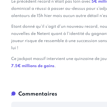
Le précédent record n'était pas loin avec
5€ mill
dominical a réussi à passer au-dessus pour s'adj
alentours de 15h hier mais aucun autre détail n'e
Etant donné qu'il s'agit d'un nouveau record, no
nouvelles de Netent quant à l'identité du gagnant
joueur risque de ressemble à une succession sans 
lui !
Ce jackpot massif intervient une quinzaine de jou
7.5€ millions de gains
.
Commentaires