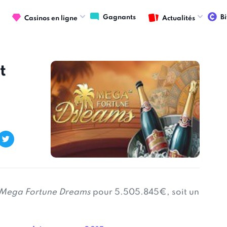
Gagnants
Bi
Casinos en ligne
Actualités
t
a
Mega Fortune Dreams
pour 5.505.845€, soit un