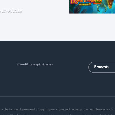
le 23/01/2026
Conditions générales
Français
eux de hasard peuvent s'appliquer dans votre pays de résidence ou à 