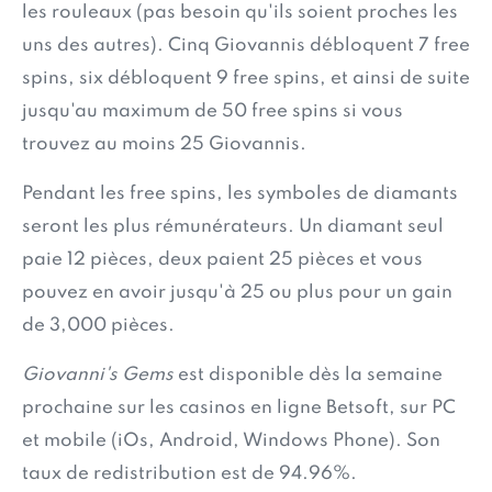
les rouleaux (pas besoin qu'ils soient proches les
uns des autres). Cinq Giovannis débloquent 7 free
spins, six débloquent 9 free spins, et ainsi de suite
jusqu'au maximum de 50 free spins si vous
trouvez au moins 25 Giovannis.
Pendant les free spins, les symboles de diamants
seront les plus rémunérateurs. Un diamant seul
paie 12 pièces, deux paient 25 pièces et vous
pouvez en avoir jusqu'à 25 ou plus pour un gain
de 3,000 pièces.
Giovanni's Gems
est disponible dès la semaine
prochaine sur les casinos en ligne Betsoft, sur PC
et mobile (iOs, Android, Windows Phone). Son
taux de redistribution est de 94.96%.