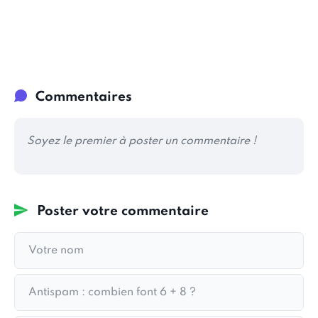
Commentaires
Soyez le premier à poster un commentaire !
Poster votre commentaire