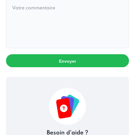
Envoyer
Besoin d'aide ?