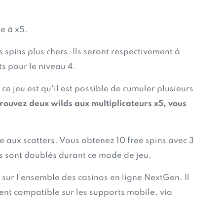
se à x5.
spins plus chers. Ils seront respectivement à
ts pour le niveau 4.
ce jeu est qu'il est possible de cumuler plusieurs
trouvez deux wilds aux multiplicateurs x5, vous
e aux scatters. Vous obtenez 10 free spins avec 3
lds sont doublés durant ce mode de jeu.
ur l'ensemble des casinos en ligne NextGen. Il
nt compatible sur les supports mobile, via