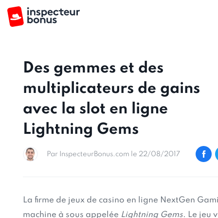
Des gemmes et des
multiplicateurs de gains
avec la slot en ligne
Lightning Gems
Par InspecteurBonus.com le 22/08/2017
La firme de jeux de casino en ligne NextGen Gam
machine à sous appelée
Lightning Gems
. Le jeu