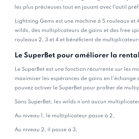
les plus précieuses tout en jouant avec l'outil pr
Lightning Gems est une machine à 5 rouleaux et
wilds, des multiplicateurs de gains et des free sp
rouleaux 2, 3 et 4 et bénéficient de multiplicateur
Le SuperBet pour améliorer la rentab
Le SuperBet est une fonction récurrente sur les 
maximiser les espérances de gains en l'échange 
pouvez activer le SuperBet pour profiter de multi
Sans SuperBet, les wilds n'ont aucun multiplicate
Au niveau 1, le multiplicateur passe à 2,
Au niveau 2, il passe à 3,