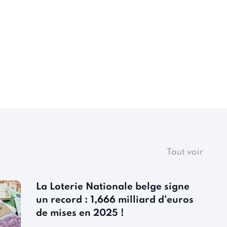
Tout voir
La Loterie Nationale belge signe
un record : 1,666 milliard d’euros
de mises en 2025 !