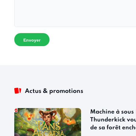
Envoyer
Actus & promotions
Machine à sous 
Thunderkick vou
de sa forêt enc