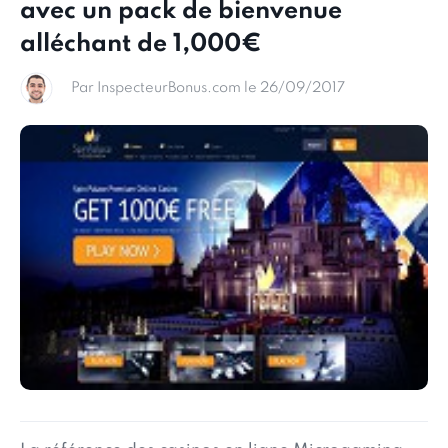
avec un pack de bienvenue
alléchant de 1,000€
Par InspecteurBonus.com le 26/09/2017