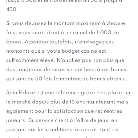
jusqu'à 300 et le troisième est un 50% jsuqu'à
450.
Si vous déposez le montant maximum à chaque
fois, vous aurez droit à un cumul de 1.000 de
bonus. Attention toutefois, n'envisagez ces
montants que si votre budget casino est
suffisamment élevé. N'oubliez pas non plus que
des conditions de mises seront liées à ces bonus,
qui sont de 50 fois le montant du bonus obtenu.
Spin Palace est une référence grâce à sa place sur
le marché depuis plus de 15 ans maintenant mais
également pour la satisfaction que retirent les
joueurs. Du service client à l'offre de jeux, en
passant par les conditions de retrait, tout est