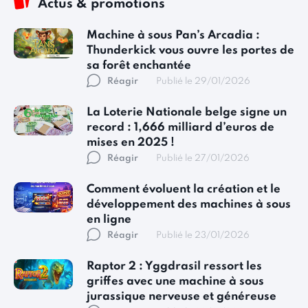
Actus & promotions
Machine à sous Pan’s Arcadia :
Thunderkick vous ouvre les portes de
sa forêt enchantée
Réagir
Publié le 29/01/2026
La Loterie Nationale belge signe un
record : 1,666 milliard d’euros de
mises en 2025 !
Réagir
Publié le 27/01/2026
Comment évoluent la création et le
développement des machines à sous
en ligne
Réagir
Publié le 23/01/2026
Raptor 2 : Yggdrasil ressort les
griffes avec une machine à sous
jurassique nerveuse et généreuse