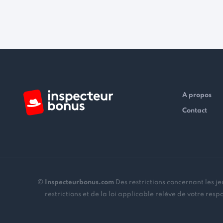
A propos
Contact
©
Inspecteurbonus.com
Des restrictions concernant les j
restrictions et de la loi applicable relève de votre res