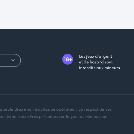
Les jeux d’argent
et de hasard sont
interdits aux mineurs
la seule discrétion de chaque opérateur. Le respect de ces
à participer aux offres présentes sur InspecteurBonus.com