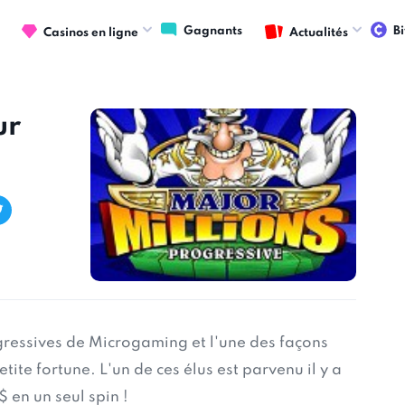
Gagnants
Bi
Casinos en ligne
Actualités
ur
gressives de Microgaming et l'une des façons
tite fortune. L'un de ces élus est parvenu il y a
 en un seul spin !