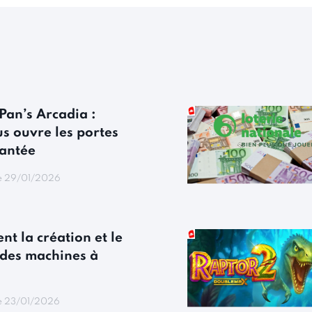
Pan’s Arcadia :
s ouvre les portes
hantée
le 29/01/2026
t la création et le
des machines à
le 23/01/2026