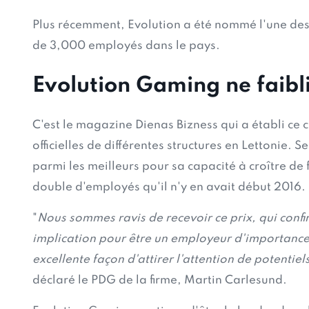
Plus récemment, Evolution a été nommé l'une des 
de 3,000 employés dans le pays.
Evolution Gaming ne faibli
C'est le magazine Dienas Bizness qui a établi ce
officielles de différentes structures en Lettonie. 
parmi les meilleurs pour sa capacité à croître de 
double d'employés qu'il n'y en avait début 2016.
"
Nous sommes ravis de recevoir ce prix, qui confir
implication pour être un employeur d'importance 
excellente façon d'attirer l'attention de potentiel
déclaré le PDG de la firme, Martin Carlesund.