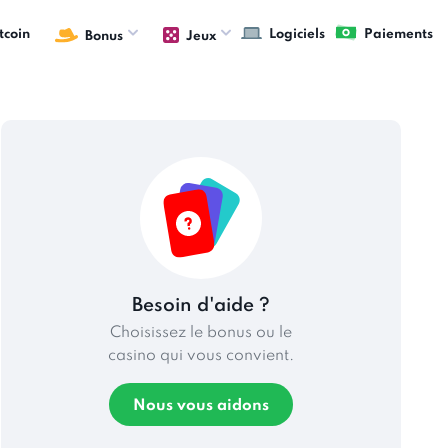
tcoin
Logiciels
Paiements
Bonus
Jeux
Besoin d'aide ?
Choisissez le bonus ou le
casino qui vous convient.
Nous vous aidons