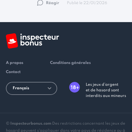
Réagir
Publié le 22/01/2026
A propos
Conditions générales
Contact
Les jeux d’argent
Français
et de hasard sont
interdits aux mineurs
©
Inspecteurbonus.com
Des restrictions concernant les jeux de
hasard peuvent s'appliquer dans votre pays de résidence ou à