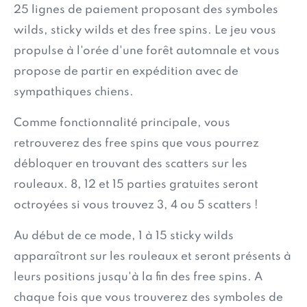
25 lignes de paiement proposant des symboles
wilds, sticky wilds et des free spins. Le jeu vous
propulse à l'orée d'une forêt automnale et vous
propose de partir en expédition avec de
sympathiques chiens.
Comme fonctionnalité principale, vous
retrouverez des free spins que vous pourrez
débloquer en trouvant des scatters sur les
rouleaux. 8, 12 et 15 parties gratuites seront
octroyées si vous trouvez 3, 4 ou 5 scatters !
Au début de ce mode, 1 à 15 sticky wilds
apparaîtront sur les rouleaux et seront présents à
leurs positions jusqu'à la fin des free spins. A
chaque fois que vous trouverez des symboles de