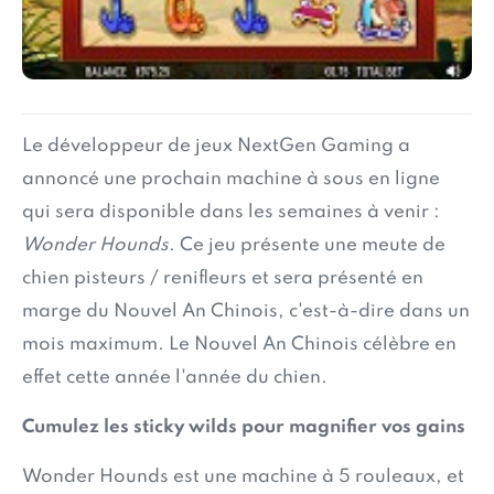
Le développeur de jeux NextGen Gaming a
annoncé une prochain machine à sous en ligne
qui sera disponible dans les semaines à venir :
Wonder Hounds
. Ce jeu présente une meute de
chien pisteurs / renifleurs et sera présenté en
marge du Nouvel An Chinois, c'est-à-dire dans un
mois maximum. Le Nouvel An Chinois célèbre en
effet cette année l'année du chien.
Cumulez les sticky wilds pour magnifier vos gains
Wonder Hounds est une machine à 5 rouleaux, et