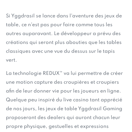
Si Yggdrasil se lance dans l'aventure des jeux de
table, ce n'est pas pour faire comme tous les
autres auparavant. Le développeur a prévu des
créations qui seront plus abouties que les tables
classiques avec une vue du dessus sur le tapis
vert.
La technologie REDUX™ va lui permettre de créer
une motion capture des croupières et croupiers
afin de leur donner vie pour les joueurs en ligne.
Quelque peu inspiré du live casino tant apprécié
de nos jours, les jeux de table Yggdrasil Gaming
proposeront des dealers qui auront chacun leur
propre physique, gestuelles et expressions