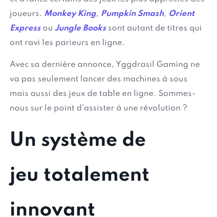
joueurs.
Monkey King
,
Pumpkin Smash
,
Orient
Express
ou
Jungle Books
sont autant de titres qui
ont ravi les parieurs en ligne.
Avec sa dernière annonce, Yggdrasil Gaming ne
va pas seulement lancer des machines à sous
mais aussi des jeux de table en ligne. Sommes-
nous sur le point d'assister à une révolution ?
Un système de
jeu totalement
innovant