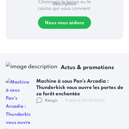
Choisissez le bonus ou le
casino qui vous convient.
Nous vous aidons
Actus & promotions
Machine à sous Pan’s Arcadia :
Thunderkick vous ouvre les portes de
sa forêt enchantée
Réagir
Publié le 29/01/2026