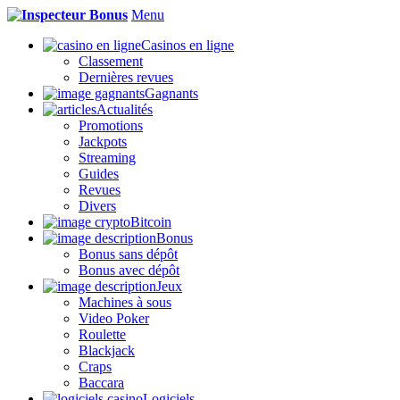
Menu
Casinos en ligne
Classement
Dernières revues
Gagnants
Actualités
Promotions
Jackpots
Streaming
Guides
Revues
Divers
Bitcoin
Bonus
Bonus sans dépôt
Bonus avec dépôt
Jeux
Machines à sous
Video Poker
Roulette
Blackjack
Craps
Baccara
Logiciels