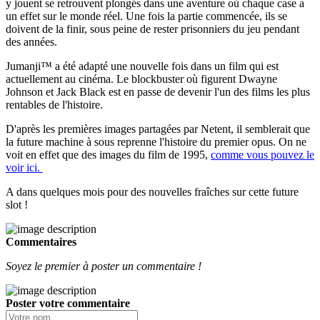
y jouent se retrouvent plongés dans une aventure où chaque case a
un effet sur le monde réel. Une fois la partie commencée, ils se
doivent de la finir, sous peine de rester prisonniers du jeu pendant
des années.
Jumanji™ a été adapté une nouvelle fois dans un film qui est
actuellement au cinéma. Le blockbuster où figurent Dwayne
Johnson et Jack Black est en passe de devenir l'un des films les plus
rentables de l'histoire.
D'après les premières images partagées par Netent, il semblerait que
la future machine à sous reprenne l'histoire du premier opus. On ne
voit en effet que des images du film de 1995,
comme vous pouvez le
voir ici.
A dans quelques mois pour des nouvelles fraîches sur cette future
slot !
Commentaires
Soyez le premier à poster un commentaire !
Poster votre commentaire