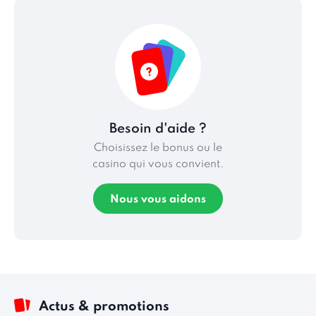
Besoin d'aide ?
Choisissez le bonus ou le
casino qui vous convient.
Nous vous aidons
Actus & promotions