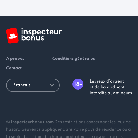
A propos
Conditions générales
Contact
Les jeux d’argent
Français
et de hasard sont
interdits aux mineurs
©
Inspecteurbonus.com
Des restrictions concernant les jeux de
hasard peuvent s'appliquer dans votre pays de résidence ou à
la seule discrétion de chaque opérateur. Le respect de ces