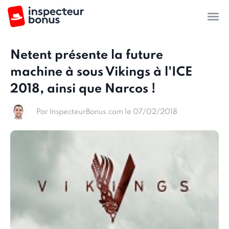
Netent présente la future
machine à sous Vikings à l'ICE
2018, ainsi que Narcos !
Par InspecteurBonus.com le 07/02/2018