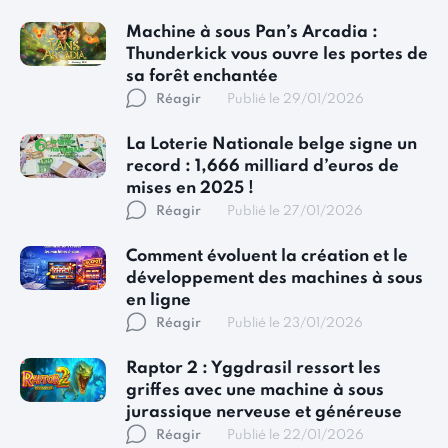
Machine à sous Pan’s Arcadia :
Thunderkick vous ouvre les portes de
sa forêt enchantée
Réagir
Publié le 29/01/2026
La Loterie Nationale belge signe un
record : 1,666 milliard d’euros de
mises en 2025 !
Réagir
Publié le 27/01/2026
Comment évoluent la création et le
développement des machines à sous
en ligne
Réagir
Publié le 23/01/2026
Raptor 2 : Yggdrasil ressort les
griffes avec une machine à sous
jurassique nerveuse et généreuse
Réagir
Publié le 22/01/2026