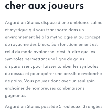
cher aux joueurs
Asgardian Stones dispose d'une ambiance calme
et mystique qui vous transporte dans un
environnement lié à la mythologie et au concept
du royaume des Dieux. Son fonctionnement est
celui du mode avalanche, c'est-à-dire que les
symboles permettant une ligne de gains
disparaissent pour laisser tomber les symboles
du dessus et pour opérer une possible avalanche
de gains. Vous pouvez donc avec un seul spin
enchaîner de nombreuses combinaisons
gagnantes.
Asgardian Stones possède 5 rouleaux, 3 rangées