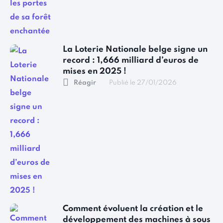
La Loterie Nationale belge signe un
record : 1,666 milliard d’euros de
mises en 2025 !
Réagir
Publié le 27/01/2026
Comment évoluent la création et le
développement des machines à sous