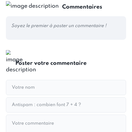
Commentaires
Soyez le premier à poster un commentaire !
Poster votre commentaire