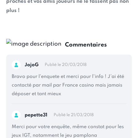
proches et vos amis joueurs ne le fassent pas non
plus !
Commentaires
JojoG
Publié le 20/03/2018
Bravo pour l'enquete et merci pour l'info ! J'ai été
contacté par mail par France casino mais jamais
déposer et tant mieux
pepette31
Publié le 21/03/2018
Merci pour votre enquête, même constat pour les
jeux IGT, notamment le jeu pamplona