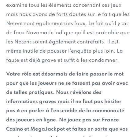
examiné tous les éléments concernant ces jeux
mais nous avons de forts doutes sur le fait que les
Netent sont également des faux. Le fait qu’il y ait
de faux Novomatic indique qu’il est probable que
les Netent soient également contrefaits. Il est
même inutile de pousser l’enquête plus loin. La
faute est déjà grave et suffit à les condamner.
Votre rôle est désormais de faire passer le mot
pour que les joueurs ne se fassent pas avoir avec
de telles pratiques. Nous révélons des
informations graves mais il ne faut pas hésiter
pas à en parler à l’ensemble de la communauté
des joueurs en ligne. Ne jouez pas sur France
Casino et MegaJackpot et faites en sorte que vos