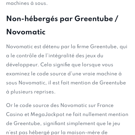
machines à sous.
Non-hébergés par Greentube /
Novomatic
Novomatic est détenu par la firme Greentube, qui
a le contrôle de l’intégralité des jeux du
développeur. Cela signifie que lorsque vous
examinez le code source d’une vraie machine à
sous Novomatic, il est fait mention de Greentube
à plusieurs reprises.
Or le code source des Novomatic sur France
Casino et MegaJackpot ne fait nullement mention
de Greentube, signifiant simplement que le jeu
n’est pas hébergé par la maison-mère de