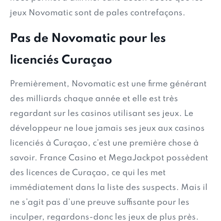
jeux Novomatic sont de pales contrefaçons.
Pas de Novomatic pour les
licenciés Curaçao
Premièrement, Novomatic est une firme générant
des milliards chaque année et elle est très
regardant sur les casinos utilisant ses jeux. Le
développeur ne loue jamais ses jeux aux casinos
licenciés à Curaçao, c’est une première chose à
savoir. France Casino et MegaJackpot possèdent
des licences de Curaçao, ce qui les met
immédiatement dans la liste des suspects. Mais il
ne s’agit pas d’une preuve suffisante pour les
inculper, regardons-donc les jeux de plus près.