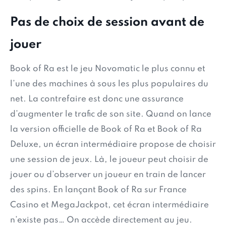
Pas de choix de session avant de
jouer
Book of Ra est le jeu Novomatic le plus connu et
l’une des machines à sous les plus populaires du
net. La contrefaire est donc une assurance
d’augmenter le trafic de son site. Quand on lance
la version officielle de Book of Ra et Book of Ra
Deluxe, un écran intermédiaire propose de choisir
une session de jeux. Là, le joueur peut choisir de
jouer ou d’observer un joueur en train de lancer
des spins. En lançant Book of Ra sur France
Casino et MegaJackpot, cet écran intermédiaire
n’existe pas… On accède directement au jeu.