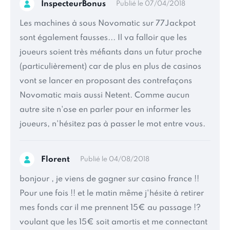
InspecteurBonus
Publié le 07/04/2018
Les machines à sous Novomatic sur 77Jackpot
sont également fausses... Il va falloir que les
joueurs soient très méfiants dans un futur proche
(particulièrement) car de plus en plus de casinos
vont se lancer en proposant des contrefaçons
Novomatic mais aussi Netent. Comme aucun
autre site n'ose en parler pour en informer les
joueurs, n'hésitez pas à passer le mot entre vous.
Florent
Publié le 04/08/2018
bonjour , je viens de gagner sur casino france !!
Pour une fois !! et le matin même j'hésite à retirer
mes fonds car il me prennent 15€ au passage !?
voulant que les 15€ soit amortis et me connectant