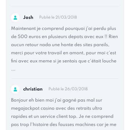
Josh
Publié le 21/03/2018
Maintenant je comprend pourquoi j'ai perdu plus
de 500 euros en plusieurs depots avec eux !! Rien
aucun retour nada une honte des sites pareils,
merci pour votre travail en amont, pour moi c'est
fini avec eux meme si je sentais que c'était louche
...
christian
Publié le 26/03/2018
Bonjour eh bien moi j'ai gagné pas mal sur
megajackpot casino avec des retraits ultra
rapides et un service client top. Je ne comprend
pas trop l'histoire des fausses machines car je me