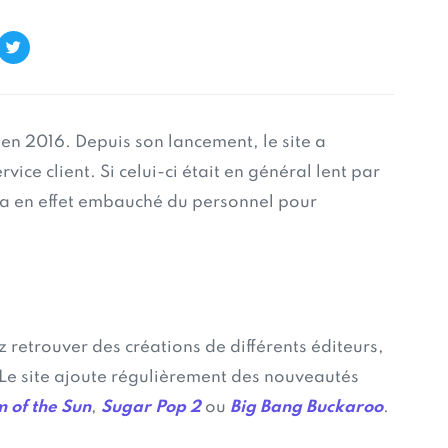
en 2016. Depuis son lancement, le site a
ice client. Si celui-ci était en général lent par
o a en effet embauché du personnel pour
retrouver des créations de différents éditeurs,
Le site ajoute régulièrement des nouveautés
 of the Sun
,
Sugar Pop 2
ou
Big Bang Buckaroo
.