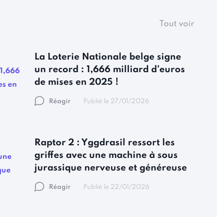
Tout voir
La Loterie Nationale belge signe
un record : 1,666 milliard d’euros
de mises en 2025 !
Réagir
Publié le 27/01/2026
Raptor 2 : Yggdrasil ressort les
griffes avec une machine à sous
jurassique nerveuse et généreuse
Réagir
Publié le 22/01/2026