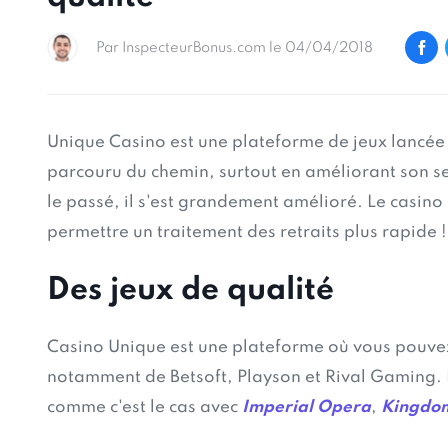
Par InspecteurBonus.com le 04/04/2018
Unique Casino est une plateforme de jeux lancée 
parcouru du chemin, surtout en améliorant son serv
le passé, il s'est grandement amélioré. Le casin
permettre un traitement des retraits plus rapide !
Des jeux de qualité
Casino Unique est une plateforme où vous pouvez 
notamment de Betsoft, Playson et Rival Gaming. 
comme c'est le cas avec
Imperial Opera
,
Kingdom