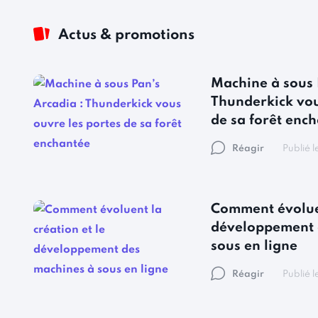
Actus & promotions
Machine à sous 
Thunderkick vou
de sa forêt enc
Réagir
Publié 
Comment évoluen
développement 
sous en ligne
Réagir
Publié 