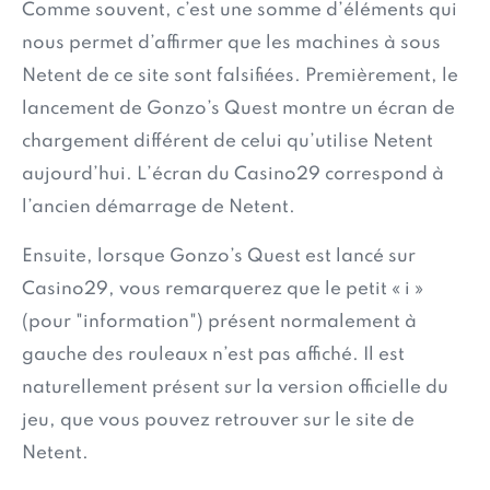
Comme souvent, c’est une somme d’éléments qui
nous permet d’affirmer que les machines à sous
Netent de ce site sont falsifiées. Premièrement, le
lancement de Gonzo’s Quest montre un écran de
chargement différent de celui qu’utilise Netent
aujourd’hui. L’écran du Casino29 correspond à
l’ancien démarrage de Netent.
Ensuite, lorsque Gonzo’s Quest est lancé sur
Casino29, vous remarquerez que le petit « i »
(pour "information") présent normalement à
gauche des rouleaux n’est pas affiché. Il est
naturellement présent sur la version officielle du
jeu, que vous pouvez retrouver sur le site de
Netent.