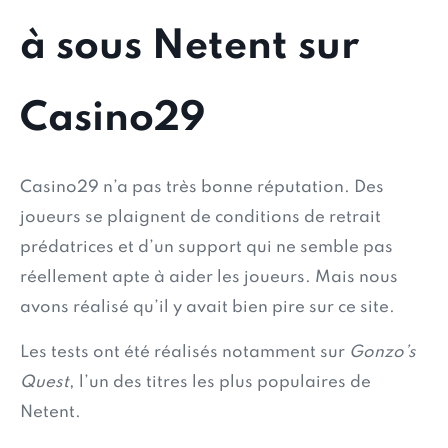
à sous Netent sur
Casino29
Casino29 n’a pas très bonne réputation. Des
joueurs se plaignent de conditions de retrait
prédatrices et d’un support qui ne semble pas
réellement apte à aider les joueurs. Mais nous
avons réalisé qu’il y avait bien pire sur ce site.
Les tests ont été réalisés notamment sur
Gonzo’s
Quest
, l’un des titres les plus populaires de
Netent.