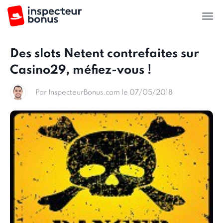
Des slots Netent contrefaites sur
Casino29, méfiez-vous !
Par InspecteurBonus.com le 07/05/2018