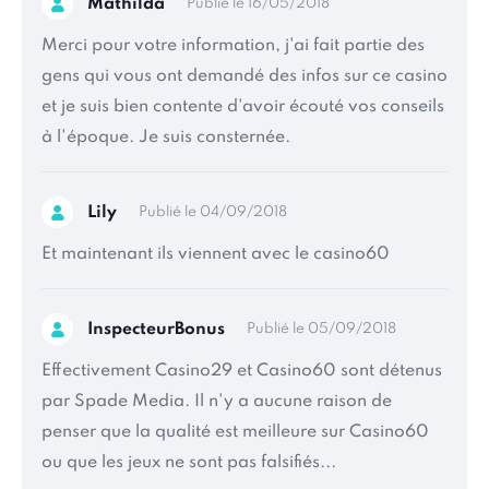
Mathilda
Publié le 16/05/2018
Merci pour votre information, j'ai fait partie des
gens qui vous ont demandé des infos sur ce casino
et je suis bien contente d'avoir écouté vos conseils
à l'époque. Je suis consternée.
Lily
Publié le 04/09/2018
Et maintenant ils viennent avec le casino60
InspecteurBonus
Publié le 05/09/2018
Effectivement Casino29 et Casino60 sont détenus
par Spade Media. Il n'y a aucune raison de
penser que la qualité est meilleure sur Casino60
ou que les jeux ne sont pas falsifiés...