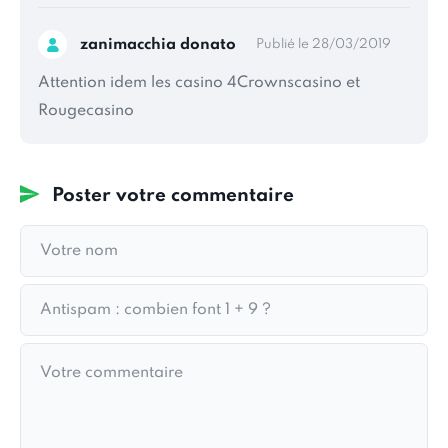
zanimacchia donato
Publié le 28/03/2019
Attention idem les casino 4Crownscasino et
Rougecasino
Poster votre commentaire