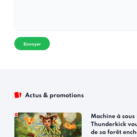
Envoyer
Actus & promotions
Machine à sous 
Thunderkick vou
de sa forêt enc