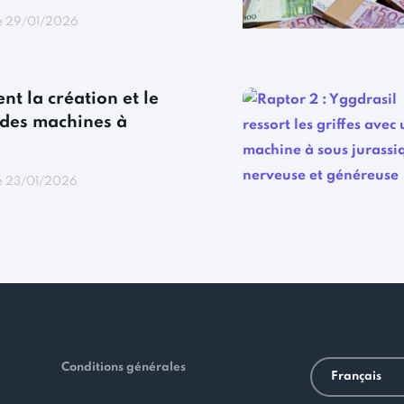
le 29/01/2026
t la création et le
des machines à
le 23/01/2026
Conditions générales
Français