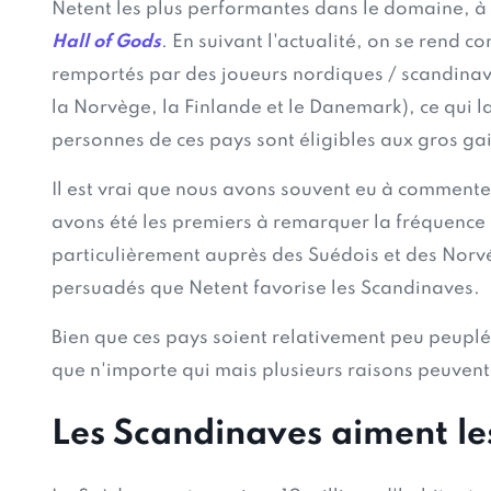
Netent les plus performantes dans le domaine, à
Hall of Gods
. En suivant l'actualité, on se rend 
remportés par des joueurs nordiques / scandinav
la Norvège, la Finlande et le Danemark), ce qui l
personnes de ces pays sont éligibles aux gros ga
Il est vrai que nous avons souvent eu à commente
avons été les premiers à remarquer la fréquence
particulièrement auprès des Suédois et des Nor
persuadés que Netent favorise les Scandinaves.
Bien que ces pays soient relativement peu peuplés
que n'importe qui mais plusieurs raisons peuvent
Les Scandinaves aiment le