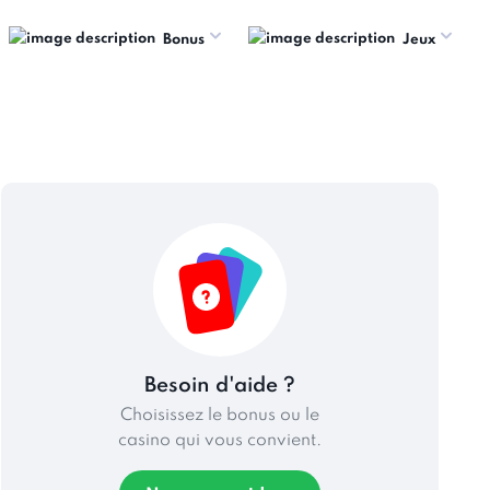
Bonus
Jeux
Besoin d'aide ?
Choisissez le bonus ou le
casino qui vous convient.