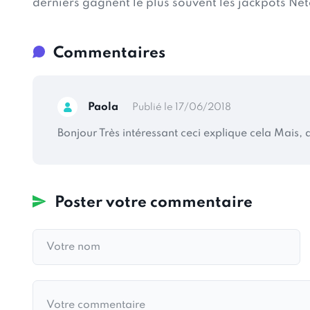
derniers gagnent le plus souvent les jackpots Net
Commentaires
Paola
Publié le 17/06/2018
Bonjour Très intéressant ceci explique cela Mais, 
Poster votre commentaire