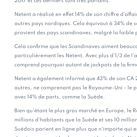
2017 et ces derniers sont très parlants.
Netent a réalisé en effet 14% de son chiffre d'af
autres pays nordiques. Cela équivaut à 34% de son
provient des pays scandinaves, malgré la faible
Cela confirme que les Scandinaves aiment beauco
particulièrement les Netent. Avec plus d'1/3 de l
comprend pourquoi autant de jackpots de la firm
Netent a également informé que 43% de son CA 2
autres, ne comprenant pas le Royaume-Uni - le p
avec 14% de parts, comme la Suède.
Bien qu'étant le plus gros marché en Europe, le
millions d'habitants que la Suède et ses 10 milli
Suédois parient en ligne plus que n'importe qui e