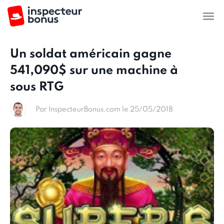
Un soldat américain gagne
541,090$ sur une machine à
sous RTG
Par InspecteurBonus.com le 25/05/2018