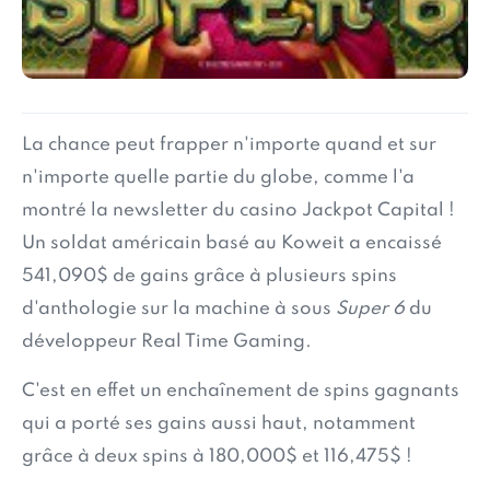
La chance peut frapper n'importe quand et sur
n'importe quelle partie du globe, comme l'a
montré la newsletter du casino Jackpot Capital !
Un soldat américain basé au Koweit a encaissé
541,090$ de gains grâce à plusieurs spins
d'anthologie sur la machine à sous
Super 6
du
développeur Real Time Gaming.
C'est en effet un enchaînement de spins gagnants
qui a porté ses gains aussi haut, notamment
grâce à deux spins à 180,000$ et 116,475$ !