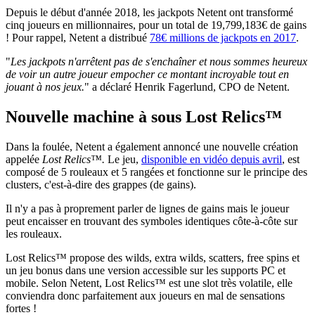
Depuis le début d'année 2018, les jackpots Netent ont transformé
cinq joueurs en millionnaires, pour un total de 19,799,183€ de gains
! Pour rappel, Netent a distribué
78€ millions de jackpots en 2017
.
"
Les jackpots n'arrêtent pas de s'enchaîner et nous sommes heureux
de voir un autre joueur empocher ce montant incroyable tout en
jouant à nos jeux.
" a déclaré Henrik Fagerlund, CPO de Netent.
Nouvelle machine à sous Lost Relics™
Dans la foulée, Netent a également annoncé une nouvelle création
appelée
Lost Relics™.
Le jeu,
disponible en vidéo depuis avril
, est
composé de 5 rouleaux et 5 rangées et fonctionne sur le principe des
clusters, c'est-à-dire des grappes (de gains).
Il n'y a pas à proprement parler de lignes de gains mais le joueur
peut encaisser en trouvant des symboles identiques côte-à-côte sur
les rouleaux.
Lost Relics™ propose des wilds, extra wilds, scatters, free spins et
un jeu bonus dans une version accessible sur les supports PC et
mobile. Selon Netent, Lost Relics™ est une slot très volatile, elle
conviendra donc parfaitement aux joueurs en mal de sensations
fortes !