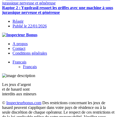
Raptor 2 : Yggdrasil ressort les griffes avec une machine à sous
jurassique nerveuse et généreuse
Réagir
Publié le 22/01/2026
A propos
Contact
Conditions générales
Français
Français
Les jeux d’argent
et de hasard sont
interdits aux mineurs
©
Inspecteurbonus.com
Des restrictions concernant les jeux de
hasard peuvent s'appliquer dans votre pays de résidence ou à la
seule discrétion de chaque opérateur. Le respect de ces restrictions et
de la loi applicable relève de votre responsabilité. Veuillez vous