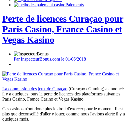
Paiements
Perte de licences Curaçao pour
Paris Casino, France Casino et
Vegas Kasino
Par InspecteurBonus.com le 01/06/2018
La commission des jeux de Curaçao
(Curaçao eGaming) a annoncé
il y a quelques jours la perte de licences des plateformes suivantes :
Paris Casino, France Casino et Vegas Kasino.
Ces casinos n'ont donc plus le droit d'exercer pour le moment. Il est
plus que déconseillé d'aller y jouer, comme nous l'avions alerté il y a
quelques mois.